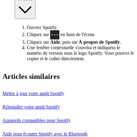
Ouvrez Spotify.
Cliquez sur
en haut de l'écran.
Cliquez sur
Aide
, puis sur
À propos de Spotify
.
Une fenêtre contextuelle s'ouvrira et indiquera le
numéro de version sous le logo Spotify. Vous pouvez le
copier et le coller directement.
Articles similaires
Mettre à jour votre appli Spotify
Réinstaller votre appli Spotify
Appareils compatibles pour Spotify
Aide pour écouter Spotify avec le Bluetooth