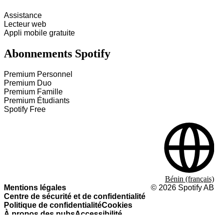
Assistance
Lecteur web
Appli mobile gratuite
Abonnements Spotify
Premium Personnel
Premium Duo
Premium Famille
Premium Étudiants
Spotify Free
Bénin (français)
Mentions légales
©
2026
Spotify AB
Centre de sécurité et de confidentialité
Politique de confidentialité
Cookies
À propos des pubs
Accessibilité