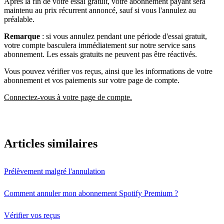
Après la fin de votre essai gratuit, votre abonnement payant sera
maintenu au prix récurrent annoncé, sauf si vous l'annulez au
préalable.
Remarque
: si vous annulez pendant une période d'essai gratuit,
votre compte basculera immédiatement sur notre service sans
abonnement. Les essais gratuits ne peuvent pas être réactivés.
Vous pouvez vérifier vos reçus, ainsi que les informations de votre
abonnement et vos paiements sur votre page de compte.
Connectez-vous à votre page de compte.
Articles similaires
Prélèvement malgré l'annulation
Comment annuler mon abonnement Spotify Premium ?
Vérifier vos reçus