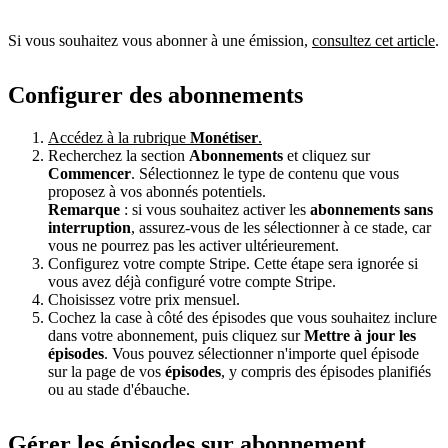
Si vous souhaitez vous abonner à une émission,
consultez cet article
.
Configurer des abonnements
Accédez à la rubrique
Monétiser
.
Recherchez la section
Abonnements
et cliquez sur
Commencer
. Sélectionnez le type de contenu que vous
proposez à vos abonnés potentiels.
Remarque
: si vous souhaitez activer les
abonnements sans
interruption
, assurez-vous de les sélectionner à ce stade, car
vous ne pourrez pas les activer ultérieurement.
Configurez votre compte Stripe. Cette étape sera ignorée si
vous avez déjà configuré votre compte Stripe.
Choisissez votre prix mensuel.
Cochez la case à côté des épisodes que vous souhaitez inclure
dans votre abonnement, puis cliquez sur
Mettre à jour les
épisodes
. Vous pouvez sélectionner n'importe quel épisode
sur la page de vos
épisodes
, y compris des épisodes planifiés
ou au stade d'ébauche.
Gérer les épisodes sur abonnement