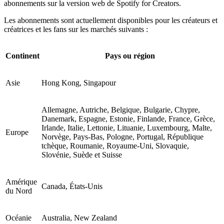
abonnements sur la version web de Spotify for Creators.
Les abonnements sont actuellement disponibles pour les créateurs et
créatrices et les fans sur les marchés suivants :
Continent
Pays ou région
Asie
Hong Kong, Singapour
Allemagne, Autriche, Belgique, Bulgarie, Chypre,
Danemark, Espagne, Estonie, Finlande, France, Grèce,
Irlande, Italie, Lettonie, Lituanie, Luxembourg, Malte,
Europe
Norvège, Pays-Bas, Pologne, Portugal, République
tchèque, Roumanie, Royaume-Uni, Slovaquie,
Slovénie, Suède et Suisse
Amérique
Canada, États-Unis
du Nord
Océanie
Australia, New Zealand