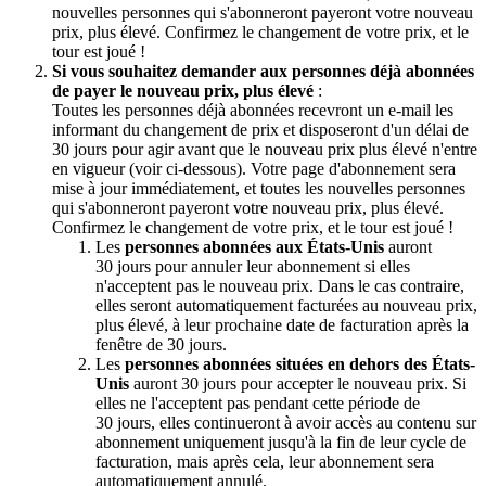
nouvelles personnes qui s'abonneront payeront votre nouveau
prix, plus élevé. Confirmez le changement de votre prix, et le
tour est joué !
Si vous souhaitez demander aux personnes déjà abonnées
de payer le nouveau prix, plus élevé
:
Toutes les personnes déjà abonnées recevront un e-mail les
informant du changement de prix et disposeront d'un délai de
30 jours pour agir avant que le nouveau prix plus élevé n'entre
en vigueur (voir ci-dessous). Votre page d'abonnement sera
mise à jour immédiatement, et toutes les nouvelles personnes
qui s'abonneront payeront votre nouveau prix, plus élevé.
Confirmez le changement de votre prix, et le tour est joué !
Les
personnes abonnées aux États-Unis
auront
30 jours pour annuler leur abonnement si elles
n'acceptent pas le nouveau prix. Dans le cas contraire,
elles seront automatiquement facturées au nouveau prix,
plus élevé, à leur prochaine date de facturation après la
fenêtre de 30 jours.
Les
personnes abonnées situées en dehors des États-
Unis
auront 30 jours pour accepter le nouveau prix. Si
elles ne l'acceptent pas pendant cette période de
30 jours, elles continueront à avoir accès au contenu sur
abonnement uniquement jusqu'à la fin de leur cycle de
facturation, mais après cela, leur abonnement sera
automatiquement annulé.