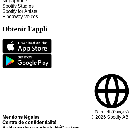
Megaphone
Spotify Studios
Spotify for Artists
Findaway Voices
Obtenir l'appli
Burundi (français)
Mentions légales
©
2026
Spotify AB
Centre de confidentialité
Politique de confidentialité
Cookies