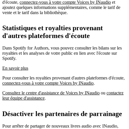
d'écoute,
connectez-vous à votre compte Voices by INaudio
et
ajoutez quelques informations supplémentaires, comme le tarif de
vente et le tarif dans la bibliothèque.
Statistiques et royalties provenant
d'autres plateformes d'écoute
Dans Spotify for Authors, vous pouvez consulter les bilans sur les
royalties et les analyses de votre public en lien avec l'écoute sur
Spotify.
En savoir plus
Pour consulter les royalties provenant d'autres plateformes d'écoute,
connectez-vous à votre compte Voices by INaudio
.
Consultez le centre d'assistance de Voices by INaudio
ou
contactez
leur équipe d'assistance
.
Désactiver les partenaires de parrainage
Pour arrêter de partager de nouveaux livres audio avec INaudio,