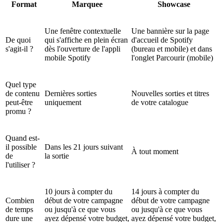
Format
Marquee
Showcase
Une fenêtre contextuelle
Une bannière sur la page
De quoi
qui s'affiche en plein écran
d'accueil de Spotify
s'agit-il ?
dès l'ouverture de l'appli
(bureau et mobile) et dans
mobile Spotify
l'onglet Parcourir (mobile)
Quel type
de contenu
Dernières sorties
Nouvelles sorties et titres
peut-être
uniquement
de votre catalogue
promu ?
Quand est-
il possible
Dans les 21 jours suivant
À tout moment
de
la sortie
l'utiliser ?
10 jours à compter du
14 jours à compter du
Combien
début de votre campagne
début de votre campagne
de temps
ou jusqu'à ce que vous
ou jusqu'à ce que vous
dure une
ayez dépensé votre budget,
ayez dépensé votre budget,