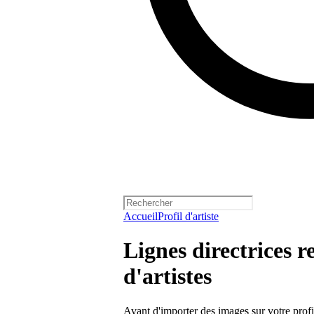
Accueil
Profil d'artiste
Lignes directrices r
d'artistes
Avant d'importer des images sur votre profil