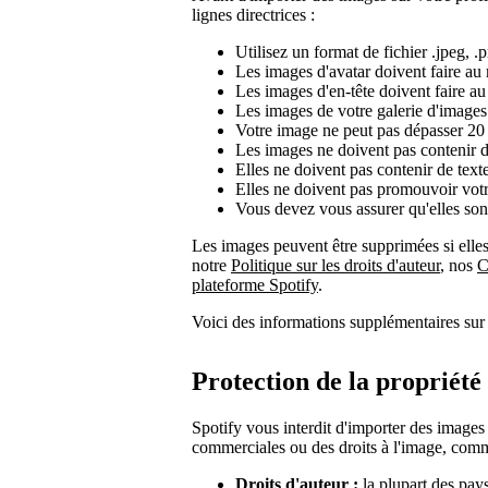
lignes directrices :
Utilisez un format de fichier .jpeg, .p
Les images d'avatar doivent faire au
Les images d'en-tête doivent faire a
Les images de votre galerie d'images
Votre image ne peut pas dépasser 2
Les images ne doivent pas contenir d'
Elles ne doivent pas contenir de texte
Elles ne doivent pas promouvoir votr
Vous devez vous assurer qu'elles so
Les images peuvent être supprimées si elles
notre
Politique sur les droits d'auteur
, nos
C
plateforme Spotify
.
Voici des informations supplémentaires sur 
Protection de la propriété 
Spotify vous interdit d'importer des images
commerciales ou des droits à l'image, com
Droits d'auteur :
la plupart des pays