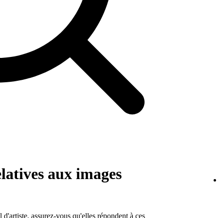
elatives aux images
 d'artiste, assurez-vous qu'elles répondent à ces