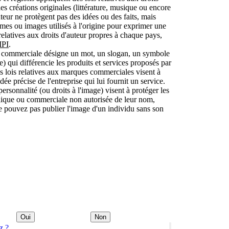
es créations originales (littérature, musique ou encore
auteur ne protègent pas des idées ou des faits, mais
ermes ou images utilisés à l'origine pour exprimer une
 relatives aux droits d'auteur propres à chaque pays,
MPI
.
 commerciale désigne un mot, un slogan, un symbole
 qui différencie les produits et services proposés par
les lois relatives aux marques commerciales visent à
e précise de l'entreprise qui lui fournit un service.
 personnalité (ou droits à l'image) visent à protéger les
ublique ou commerciale non autorisée de leur nom,
e pouvez pas publier l'image d'un individu sans son
Oui
Non
z ?