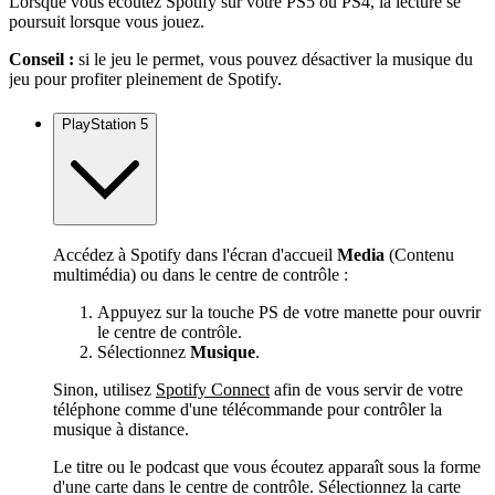
Lorsque vous écoutez Spotify sur votre PS5 ou PS4, la lecture se
poursuit lorsque vous jouez.
Conseil :
si le jeu le permet, vous pouvez désactiver la musique du
jeu pour profiter pleinement de Spotify.
PlayStation 5
Accédez à Spotify dans l'écran d'accueil
Media
(Contenu
multimédia) ou dans le centre de contrôle :
Appuyez sur la touche PS de votre manette pour ouvrir
le centre de contrôle.
Sélectionnez
Musique
.
Sinon, utilisez
Spotify Connect
afin de vous servir de votre
téléphone comme d'une télécommande pour contrôler la
musique à distance.
Le titre ou le podcast que vous écoutez apparaît sous la forme
d'une carte dans le centre de contrôle. Sélectionnez la carte