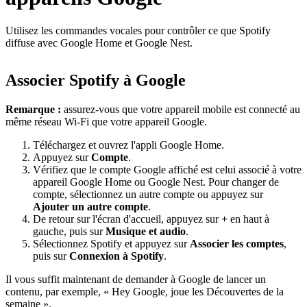
Utilisez les commandes vocales pour contrôler ce que Spotify
diffuse avec Google Home et Google Nest.
Associer Spotify à Google
Remarque :
assurez-vous que votre appareil mobile est connecté au
même réseau Wi-Fi que votre appareil Google.
Téléchargez et ouvrez l'appli Google Home.
Appuyez sur
Compte
.
Vérifiez que le compte Google affiché est celui associé à votre
appareil Google Home ou Google Nest. Pour changer de
compte, sélectionnez un autre compte ou appuyez sur
Ajouter un autre compte
.
De retour sur l'écran d'accueil, appuyez sur
+
en haut à
gauche, puis sur
Musique et audio
.
Sélectionnez Spotify et appuyez sur
Associer les comptes
,
puis sur
Connexion à Spotify
.
Il vous suffit maintenant de demander à Google de lancer un
contenu, par exemple, « Hey Google, joue les Découvertes de la
semaine ».