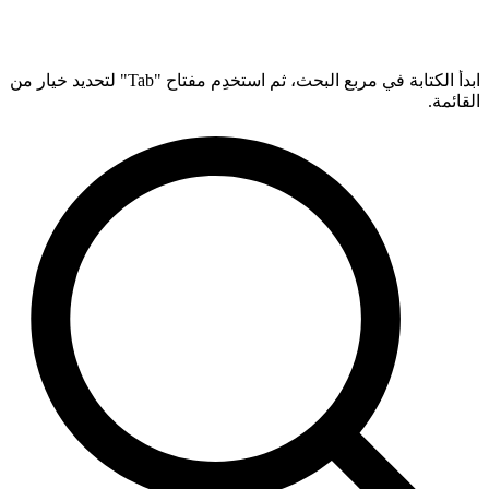
ابدأ الكتابة في مربع البحث، ثم استخدِم مفتاح "Tab" لتحديد خيار من
القائمة.