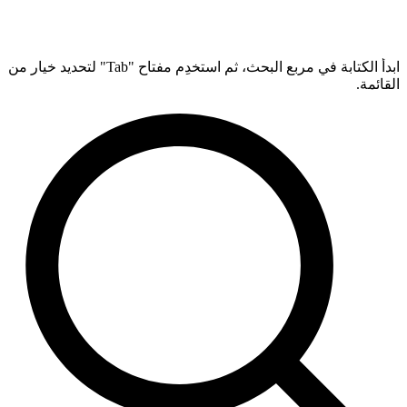
ابدأ الكتابة في مربع البحث، ثم استخدِم مفتاح "Tab" لتحديد خيار من
القائمة.