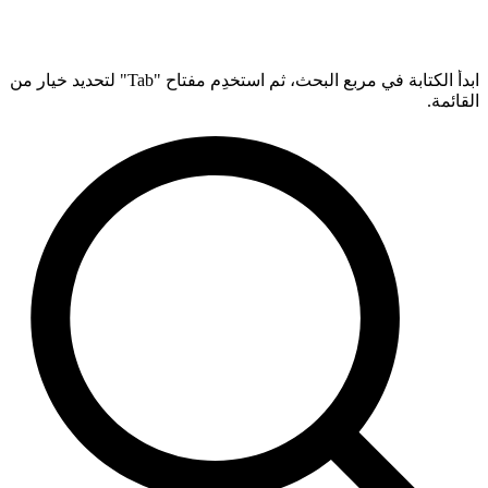
ابدأ الكتابة في مربع البحث، ثم استخدِم مفتاح "Tab" لتحديد خيار من
القائمة.