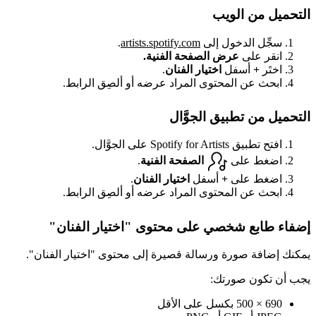
التحميل من الويب
سجِّل الدخول إلى
artists.spotify.com
.
انقر على
عرض الصفحة الفنية.
اختَر
+
أسفل
اختيار الفنان
.
ابحث عن المحتوى المراد عرضه أو ألصِق الرابط.
التحميل من تطبيق الجوَّال
افتح تطبيق Spotify for Artists على الجوَّال.
اضغط على
الصفحة الفنية
.
اضغط على
+
أسفل
اختيار الفنان
.
ابحث عن المحتوى المراد عرضه أو ألصِق الرابط.
إضفاء طابع شخصي على محتوى "اختيار الفنان"
يمكنك إضافة صورة ورسالة قصيرة إلى محتوى "اختيار الفنان".
يجب أن تكون صورتك:
690 × 500 بكسل على الأقل