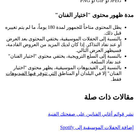
JPEG أو GIF أو PNG
مدة ظهور محتوى "اختيار الفنان"
يظل المحتوى متاحاً للجمهور لمدة 180 يوماً، ما لم يتم تغييره
قبل ذلك.
بالنسبة إلى الحفلات الموسيقية، يختفي المحتوى بعد العرض
أو عند نفاد التذاكر. إذا كان لديك المزيد من العروض القادمة،
فسيظهر العرض التالي.
بالنسبة إلى السلع الترويجية، يختفي محتوى "اختيار الفنان"
عند نفاد السلعة.
بالنسبة إلى الفيديوهات الموسيقية، يظهر محتوى "اختيار
الفنان" إلا في البلدان أو المناطق
التي تتوفر فيها الفيديوهات
فقط.
مقالات ذات صلة
نشر قوائم أغاني الفنانين على صفحتك الفنية
إضافة الحفلات الموسيقية إلى Spotify