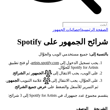
الصفحة الرئيسية
إحصائيات الجمهور
شرائح الجمهور على Spotify
بالنسبة إلى:
جميع مستخدمي الويب والجوَّال
يجب تسجيل الدخول إلى
artists.spotify.com
، أو فتح تطبيق
Spotify for Artists للجوَّال.
على الويب، يجب الانتقال إلى
الجمهور
ثم
الشرائح
.
على الجوَّال، يجب الانتقال إلى
علامة التبويب
الجمهور
،
ثم التمرير للأسفل والضغط على
عرض جميع الشرائح
.
ينقسم مجموع عدد جمهورك في Spotify for Artists إلى 3 شرائح:
الشريحة
الوصف