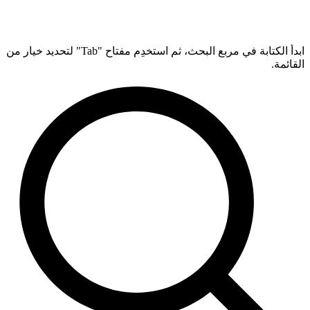
ابدأ الكتابة في مربع البحث، ثم استخدِم مفتاح "Tab" لتحديد خيار من
القائمة.