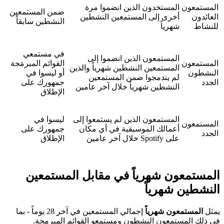
المستمعون
المستخدون الذين انضموا مرة
ضمن المستمعين
العائدون
أخرى إلى المستمعين النشطين
النشطين سابقاً
للنشاط
شهرياً
في مستمعي
المستمعون الذين انضموا إلى
المستمعون
القوائم المبرمَجة
المستمعين النشطين شهرياً والذين
النشطون
أو ليسوا في
لم يندمجوا ضمن المستمعين
الجدد
جمهورك على
النشطين شهرياً خلال آخر عامين
الإطلاق
المستمعون الذين لم يستمعوا إلى
ليسوا في
المستمعون
أعمالك الموسيقية في أي مكان
جمهورك على
الجدد
على Spotify خلال آخر عامين
الإطلاق
المستمعون شهرياً في مقابل المستمعين
النشطين شهرياً
يمثل
المستمعون شهرياً
إجمالي المستمعين في آخر 28 يوماً - بما
في ذلك المستمعون النشطون ومستمعو القوائم المبرمجة.