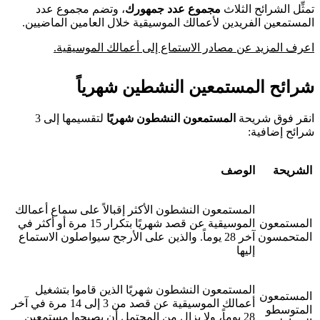
تمثِّل الشرائح الثلاث
مجموع عدد جمهورك
، وتضم مجموع عدد
المستمعين الفريدين لأعمالك الموسيقية خلال العامين الماضيين.
اعرف المزيد عن مصادر الاستماع إلى أعمالك الموسيقية.
شرائح المستمعين النشطين شهرياً
انقر فوق شريحة
المستمعون النشطون شهريًا
لتقسيمها إلى 3
شرائح إضافية:
الشريحة
الوصف
المستمعون النشطون الأكثر إقبالاً على سماع أعمالك
المستمعون
الموسيقية عن قصد شهريًا بتكرار 15 مرة أو أكثر في
المتحمسون
آخر 28 يوماً. والذين على الأرجح سيواصلون الاستماع
إليها
المستمعون النشطون شهريًا الذين قاموا بتشغيل
المستمعون
أعمالك الموسيقية عن قصد من 3 إلى 14 مرة في آخر
المتوسطو
28 يوماً، ولا يزال من المحتمل أن يصبحوا مستمعين