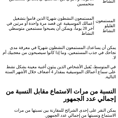
النشاط
متحمسين
المستمعون النشطون شهريًا الذين قاموا بتشغيل
المستمعون
أعمالك الموسيقية عن قصد مرة واحدة أو مرتين في
القليلو
آخر 28 يوماً، ويمكن أن يصبحوا مستمعين متوسطي
النشاط
النشاط
يمكن أن يساعدك المستمعون النشطون شهريًا في معرفة مدى
نجاحك في جذب المستمعين، وما إذا كانوا سيصبحون من معجبيك أم
لا.
في المتوسط، يُقبل الأشخاص الذين يبثون أغنية معينة بشكل نشط
على سماع أعمالك الموسيقية بمقدار 4 أضعاف خلال الأشهر الستة
التالية.
النسبة من مرات الاستماع مقابل النسبة من
إجمالي عدد الجمهور
يمكن النقر على إحدى الشرائح للمقارنة بين نسبتها من مرات
الاستماع ونسبتها من إجمالي عدد الجمهور.