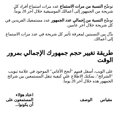
توضِّح
النسبة من مرات الاستماع
عدد مرات استماع أفراد كل
شريحة من الجمهور إلى أعمالك الموسيقية خلال آخر 28 يوماً.
توضِّح
النسبة من إجمالي عدد الجمهور
عدد مستمعيك الفريدين في
كل شريحة خلال آخر عامين.
بدِّل بين النسبتين لمعرفة تأثير كل شريحة في عدد مرات الاستماع
إلى أعمالك.
طريقة تغيير حجم جمهورك الإجمالي بمرور
الوقت
على الويب، أسفل قسم "أنجح الأغاني" الموجود في علامة تبويب
"الشرائح"، يمكنك الاطِّلاع على كيفية تنقل المستمعين بين شرائح
الجمهور هذه خلال آخر 28 يوماً.
اعتاد هؤلاء
مقياس
الوصف
المستمعون على
أن يكونوا...