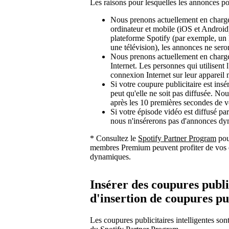
Les raisons pour lesquelles les annonces pou
Nous prenons actuellement en charge 
ordinateur et mobile (iOS et Android)
plateforme Spotify (par exemple, un 
une télévision), les annonces ne sero
Nous prenons actuellement en charge 
Internet. Les personnes qui utilisent
connexion Internet sur leur appareil 
Si votre coupure publicitaire est ins
peut qu'elle ne soit pas diffusée. No
après les 10 premières secondes de v
Si votre épisode vidéo est diffusé 
nous n'insérerons pas d'annonces dy
* Consultez le
Spotify Partner Program
pour
membres Premium peuvent profiter de vos é
dynamiques.
Insérer des coupures public
d'insertion de coupures pub
Les coupures publicitaires intelligentes son