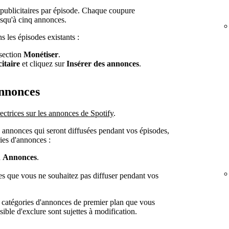
publicitaires par épisode. Chaque coupure
jusqu'à cinq annonces.
s les épisodes existants :
 section
Monétiser
.
citaire
et cliquez sur
Insérer des annonces
.
annonces
ectrices sur les annonces de Spotify
.
 annonces qui seront diffusées pendant vos épisodes,
ies d'annonces :
à
Annonces
.
es que vous ne souhaitez pas diffuser pendant vos
 catégories d'annonces de premier plan que vous
sible d'exclure sont sujettes à modification.