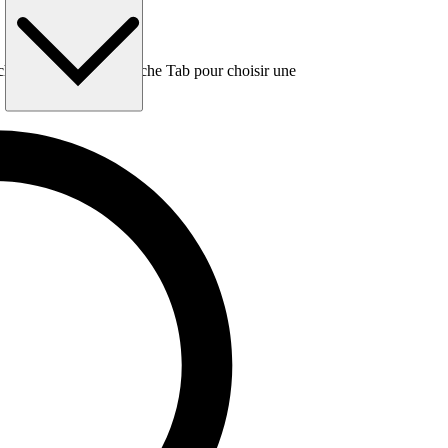
e, puis utilisez la touche Tab pour choisir une