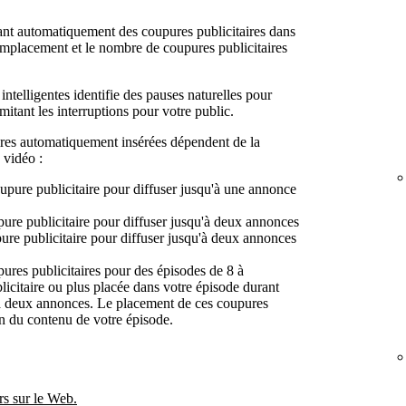
ant automatiquement des coupures publicitaires dans
emplacement et le nombre de coupures publicitaires
 intelligentes identifie des pauses naturelles pour
imitant les interruptions pour votre public.
ires automatiquement insérées dépendent de la
 vidéo :
upure publicitaire pour diffuser jusqu'à une annonce
pure publicitaire pour diffuser jusqu'à deux annonces
pure publicitaire pour diffuser jusqu'à deux annonces
pures publicitaires pour des épisodes de 8 à
licitaire ou plus placée dans votre épisode durant
'à deux annonces. Le placement de ces coupures
on du contenu de votre épisode.
rs sur le Web.