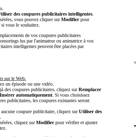
o.
tiliser des coupures publicitaires intelligentes
.
nsérées, vous pouvez cliquer sur
Modifier
pour
 si vous le souhaitez.
placements de vos coupures publicitaires
ponsorings lus par l'animateur ou animatrice à vos
taires intelligentes peuvent être placées par
rs sur le Web.
nnez un épisode ou une vidéo.
à des coupures publicitaires, cliquez sur
Remplacer
Insérer automatiquement
. Si vous choisissez
s publicitaires, les coupures existantes seront
 aucune coupure publicitaire, cliquez sur
Utiliser des
.
nsérées, cliquez sur
Modifier
pour vérifier et ajuster
tez.