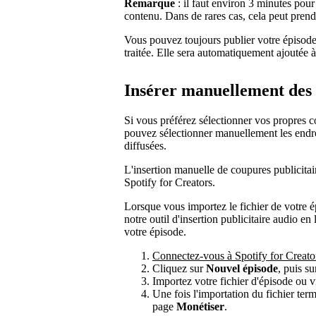
Remarque
: il faut environ 3 minutes pour
contenu. Dans de rares cas, cela peut pren
Vous pouvez toujours publier votre épisode 
traitée. Elle sera automatiquement ajoutée à
Insérer manuellement des 
Si vous préférez sélectionner vos propres 
pouvez sélectionner manuellement les endro
diffusées.
L'insertion manuelle de coupures publicitai
Spotify for Creators.
Lorsque vous importez le fichier de votre é
notre outil d'insertion publicitaire audio en
votre épisode.
Connectez-vous à Spotify for Creato
Cliquez sur
Nouvel épisode
, puis s
Importez votre fichier d'épisode ou v
Une fois l'importation du fichier ter
page
Monétiser
.