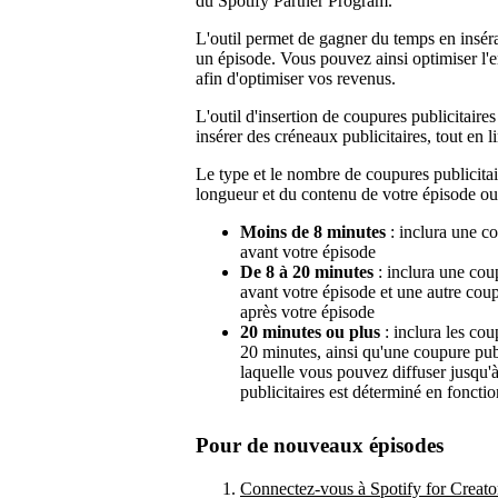
du Spotify Partner Program.
L'outil permet de gagner du temps en insér
un épisode. Vous pouvez ainsi optimiser l'
afin d'optimiser vos revenus.
L'outil d'insertion de coupures publicitaires
insérer des créneaux publicitaires, tout en l
Le type et le nombre de coupures publicita
longueur et du contenu de votre épisode ou
Moins de 8 minutes
: inclura une co
avant votre épisode
De 8 à 20 minutes
: inclura une cou
avant votre épisode et une autre cou
après votre épisode
20 minutes ou plus
: inclura les cou
20 minutes, ainsi qu'une coupure pub
laquelle vous pouvez diffuser jusqu
publicitaires est déterminé en foncti
Pour de nouveaux épisodes
Connectez-vous à Spotify for Creato