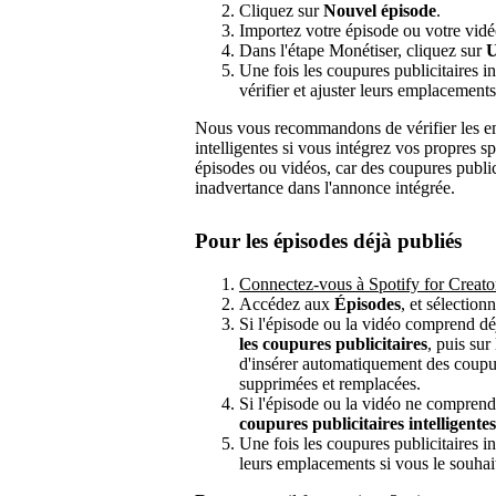
Cliquez sur
Nouvel épisode
.
Importez votre épisode ou votre vidé
Dans l'étape Monétiser, cliquez sur
U
Une fois les coupures publicitaires i
vérifier et ajuster leurs emplacements
Nous vous recommandons de vérifier les em
intelligentes si vous intégrez vos propres s
épisodes ou vidéos, car des coupures publici
inadvertance dans l'annonce intégrée.
Pour les épisodes déjà publiés
Connectez-vous à Spotify for Creato
Accédez aux
Épisodes
, et sélectio
Si l'épisode ou la vidéo comprend déj
les coupures publicitaires
, puis sur
d'insérer automatiquement des coupure
supprimées et remplacées.
Si l'épisode ou la vidéo ne comprend
coupures publicitaires intelligentes
Une fois les coupures publicitaires i
leurs emplacements si vous le souhai