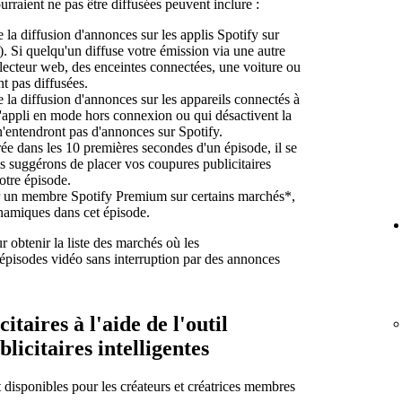
rraient ne pas être diffusées peuvent inclure :
la diffusion d'annonces sur les applis Spotify sur
. Si quelqu'un diffuse votre émission via une autre
lecteur web, des enceintes connectées, une voiture ou
nt pas diffusées.
la diffusion d'annonces sur les appareils connectés à
 l'appli en mode hors connexion ou qui désactivent la
n'entendront pas d'annonces sur Spotify.
érée dans les 10 premières secondes d'un épisode, il se
us suggérons de placer vos coupures publicitaires
otre épisode.
par un membre Spotify Premium sur certains marchés*,
namiques dans cet épisode.
 obtenir la liste des marchés où les
pisodes vidéo sans interruption par des annonces
itaires à l'aide de l'outil
licitaires intelligentes
t disponibles pour les créateurs et créatrices membres