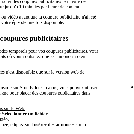
 traiter des coupures publicitaires par heure de
dre jusqu'à 10 minutes par heure de contenu.
ou vidéo avant que la coupure publicitaire n'ait été
 votre épisode une fois disponible.
coupures publicitaires
codes temporels pour vos coupures publicitaires, vous
its où vous souhaitez que les annonces soient
res n'est disponible que sur la version web de
pisode sur Spotify for Creators, vous pouvez utiliser
 ligne pour placer des coupures publicitaires dans
rs sur le Web.
ur
Sélectionner un fichier
.
idéo.
minée, cliquez sur
Insérer des annonces
sur la