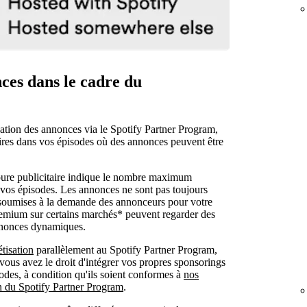
ces dans le cadre du
sation des annonces via le Spotify Partner Program,
ires dans vos épisodes où des annonces peuvent être
ure publicitaire indique le nombre maximum
 vos épisodes. Les annonces ne sont pas toujours
nt soumises à la demande des annonceurs pour votre
remium sur certains marchés* peuvent regarder des
annonces dynamiques.
tisation
parallèlement au Spotify Partner Program,
ous avez le droit d'intégrer vos propres sponsorings
sodes, à condition qu'ils soient conformes à
nos
on du Spotify Partner Program
.