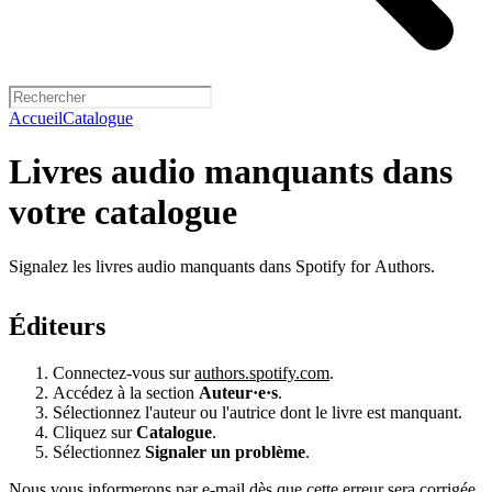
Accueil
Catalogue
Livres audio manquants dans
votre catalogue
Signalez les livres audio manquants dans Spotify for Authors.
Éditeurs
Connectez-vous sur
authors.spotify.com
.
Accédez à la section
Auteur·e·s
.
Sélectionnez l'auteur ou l'autrice dont le livre est manquant.
Cliquez sur
Catalogue
.
Sélectionnez
Signaler un problème
.
Nous vous informerons par e-mail dès que cette erreur sera corrigée.