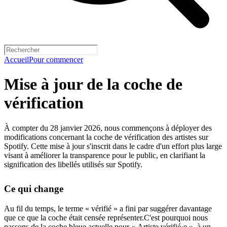
Accueil
Pour commencer
Mise à jour de la coche de
vérification
À compter du 28 janvier 2026, nous commençons à déployer des
modifications concernant la coche de vérification des artistes sur
Spotify. Cette mise à jour s'inscrit dans le cadre d'un effort plus large
visant à améliorer la transparence pour le public, en clarifiant la
signification des libellés utilisés sur Spotify.
Ce qui change
Au fil du temps, le terme « vérifié » a fini par suggérer davantage
que ce que la coche était censée représenter.C'est pourquoi nous
passons de la coche bleue actuelle pour « Artiste vérifié·e », à un