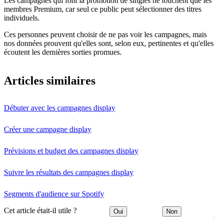
Les campagnes qui font la promotion de singles ne touchent que les
membres Premium, car seul ce public peut sélectionner des titres
individuels.
Ces personnes peuvent choisir de ne pas voir les campagnes, mais
nos données prouvent qu'elles sont, selon eux, pertinentes et qu'elles
écoutent les dernières sorties promues.
Articles similaires
Débuter avec les campagnes display
Créer une campagne display
Prévisions et budget des campagnes display
Suivre les résultats des campagnes display
Segments d'audience sur Spotify
Cet article était-il utile ?
Oui
Non