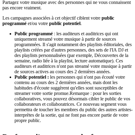
Partagez votre musique avec des personnes qui ne vous connaissent
pas encore vraiment.
Les campagnes associées à cet objectif ciblent votre
public
programmé
et/ou votre
public potentiel
.
Public programmé
: les auditeurs et auditrices qui ont
uniquement streamé votre musique à partir de sources
programmées. Il s'agit notamment des playlists éditoriales, des
playlists créées par d'autres personnes, des sets de l'IA DJ et
des playlists personnalisées (par exemple, Découvertes de la
semaine, radio liée à la playlist, lecture automatique). Ces
auditeurs et auditrices n'ont pas streamé votre musique à partir
de sources actives au cours des 2 dernières années.
Public potentiel :
les personnes qui n'ont pas écouté votre
contenu au cours des 2 dernières années, mais dont les
habitudes d'écoute suggèrent qu'elles sont susceptibles de
streamer votre sortie promue.Remarque : pour les sorties
collaboratives, vous pouvez désormais cibler le public de vos
collaborateurs et collaboratrices. Ce nouveau segment vous
permettra de toucher les membres du public des autres artistes-
interprètes de la sortie, qui ne font pas encore partie de votre
propre public.