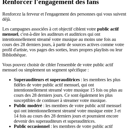
Renforcer l'engagement des fans
Renforcez la ferveur et l'engagement des personnes qui vous suivent
déjà.
Les campagnes associées à cet objectif ciblent votre
public actif
mensuel
, c'est-à-dire les auditeurs et auditrices qui ont
intentionnellement streamé votre musique au moins une fois au
cours des 28 derniers jours, à partir de sources actives comme votre
profil d'artiste, vos pages des sorties, leurs propres playlists ou leur
Bibliothèque.
Vous pouvez choisir de cibler l'ensemble de votre public actif
mensuel ou simplement un segment spécifique :
Superauditeurs et superauditrices
: les membres les plus
fidèles de votre public actif mensuel, qui ont
intentionnellement streamé votre musique 15 fois ou plus au
cours des 28 derniers jours. Ce sont également les plus
susceptibles de continuer à streamer votre musique.
Public modéré
: les membres de votre public actif mensuel
qui ont intentionnellement streamé votre musique entre 3 et
14 fois au cours des 28 derniers jours et pourraient encore
devenir des superauditeurs et superauditrices.
Public occasionnel
: les membres de votre public actif