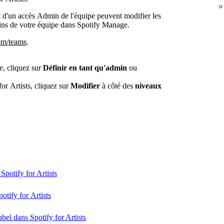
t d'un accès Admin de l'équipe peuvent modifier les
ins de votre équipe dans Spotify Manage.
om/teams
.
e, cliquez sur
Définir en tant qu'admin
ou
for Artists, cliquez sur
Modifier
à côté des
niveaux
Spotify for Artists
tify for Artists
abel dans Spotify for Artists