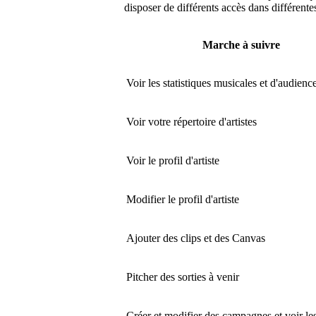
disposer de différents accès dans différente
Marche à suivre
Voir les statistiques musicales et d'audienc
Voir votre répertoire d'artistes
Voir le profil d'artiste
Modifier le profil d'artiste
Ajouter des clips et des Canvas
Pitcher des sorties à venir
Créer et modifier des campagnes et voir les