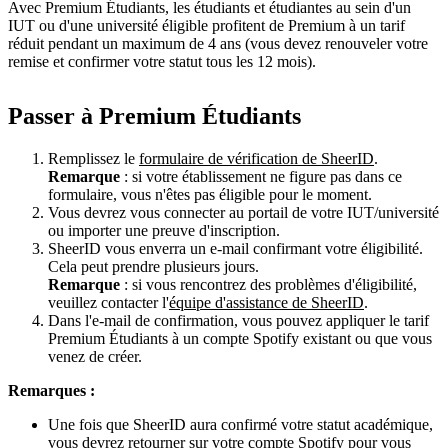
Avec Premium Étudiants, les étudiants et étudiantes au sein d'un
IUT ou d'une université éligible profitent de Premium à un tarif
réduit pendant un maximum de 4 ans (vous devez renouveler votre
remise et confirmer votre statut tous les 12 mois).
Passer à Premium Étudiants
Remplissez le
formulaire de vérification de SheerID
.
Remarque
: si votre établissement ne figure pas dans ce
formulaire, vous n'êtes pas éligible pour le moment.
Vous devrez vous connecter au portail de votre IUT/université
ou importer une preuve d'inscription.
SheerID vous enverra un e-mail confirmant votre éligibilité.
Cela peut prendre plusieurs jours.
Remarque
: si vous rencontrez des problèmes d'éligibilité,
veuillez contacter l'
équipe d'assistance de SheerID
.
Dans l'e-mail de confirmation, vous pouvez appliquer le tarif
Premium Étudiants à un compte Spotify existant ou que vous
venez de créer.
Remarques :
Une fois que SheerID aura confirmé votre statut académique,
vous devrez retourner sur votre compte Spotify pour vous