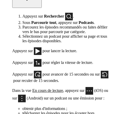
Appuyez sur
Rechercher
.
Sous
Parcourir tout
, appuyez sur
Podcasts
.
Parcourez les épisodes recommandés ou faites défiler
vers le bas pour parcourir par catégorie.
Sélectionnez un podcast pour afficher sa page et tous
les épisodes disponibles.
Appuyez sur
pour lancer la lecture.
Appuyez sur
pour régler la vitesse de lecture.
Appuyez sur
pour avancer de 15 secondes ou sur
pour reculer de 15 secondes.
Dans la vue
En cours de lecture
, appuyez sur
(iOS) ou
sur
(Android) sur un podcast ou une émission pour :
obtenir plus d'informations ;
télécharger les épisodes pour les écouter hors