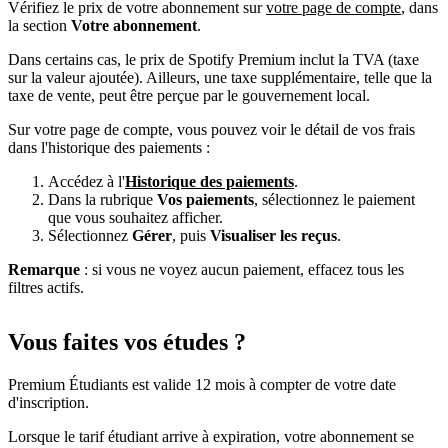
Vérifiez le prix de votre abonnement sur
votre page de compte
, dans
la section
Votre abonnement
.
Dans certains cas, le prix de Spotify Premium inclut la TVA (taxe
sur la valeur ajoutée). Ailleurs, une taxe supplémentaire, telle que la
taxe de vente, peut être perçue par le gouvernement local.
Sur votre page de compte, vous pouvez voir le détail de vos frais
dans l'historique des paiements :
Accédez à l'
Historique des paiements
.
Dans la rubrique
Vos paiements
, sélectionnez le paiement
que vous souhaitez afficher.
Sélectionnez
Gérer
, puis
Visualiser les reçus
.
Remarque
: si vous ne voyez aucun paiement, effacez tous les
filtres actifs.
Vous faites vos études ?
Premium Étudiants est valide 12 mois à compter de votre date
d'inscription.
Lorsque le tarif étudiant arrive à expiration, votre abonnement se