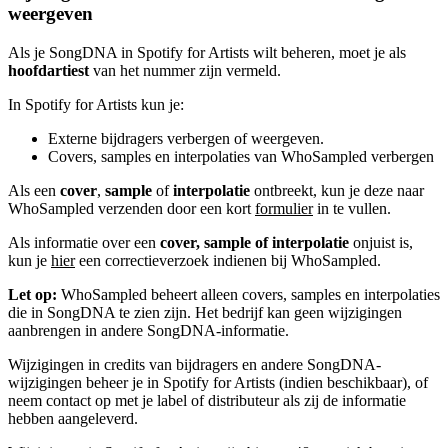
weergeven
Als je SongDNA in Spotify for Artists wilt beheren, moet je als
hoofdartiest
van het nummer zijn vermeld.
In Spotify for Artists kun je:
Externe bijdragers verbergen of weergeven.
Covers, samples en interpolaties van WhoSampled verbergen
Als een
cover
,
sample
of
interpolatie
ontbreekt, kun je deze naar
WhoSampled verzenden door een kort
formulier
in te vullen.
Als informatie over een
cover, sample of interpolatie
onjuist is,
kun je
hier
een correctieverzoek indienen bij WhoSampled.
Let op:
WhoSampled beheert alleen covers, samples en interpolaties
die in SongDNA te zien zijn. Het bedrijf kan geen wijzigingen
aanbrengen in andere SongDNA-informatie.
Wijzigingen in credits van bijdragers en andere SongDNA-
wijzigingen beheer je in Spotify for Artists (indien beschikbaar), of
neem contact op met je label of distributeur als zij de informatie
hebben aangeleverd.