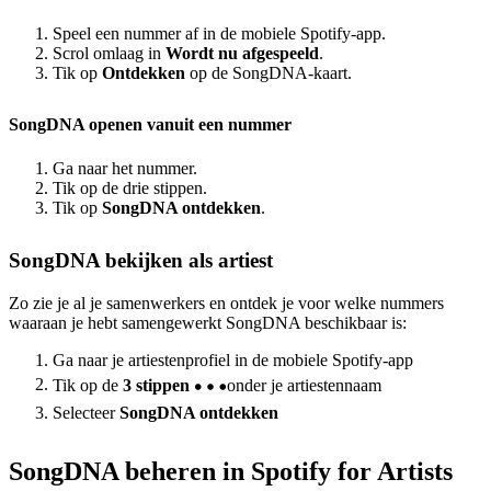
Speel een nummer af in de mobiele Spotify-app.
Scrol omlaag in
Wordt nu afgespeeld
.
Tik op
Ontdekken
op de SongDNA-kaart.
SongDNA openen vanuit een nummer
Ga naar het nummer.
Tik op de drie stippen.
Tik op
SongDNA ontdekken
.
SongDNA bekijken als artiest
Zo zie je al je samenwerkers en ontdek je voor welke nummers
waaraan je hebt samengewerkt SongDNA beschikbaar is:
Ga naar je artiestenprofiel in de mobiele Spotify-app
Tik op de
3 stippen
onder je artiestennaam
Selecteer
SongDNA ontdekken
SongDNA beheren in Spotify for Artists