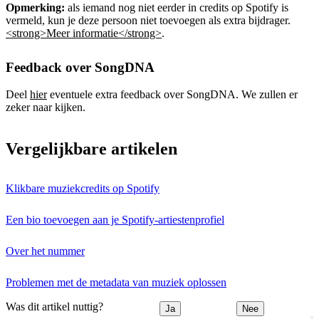
Opmerking:
als iemand nog niet eerder in credits op Spotify is
vermeld, kun je deze persoon niet toevoegen als extra bijdrager.
<strong>Meer informatie</strong>
.
Feedback over SongDNA
Deel
hier
eventuele extra feedback over SongDNA. We zullen er
zeker naar kijken.
Vergelijkbare artikelen
Klikbare muziekcredits op Spotify
Een bio toevoegen aan je Spotify-artiestenprofiel
Over het nummer
Problemen met de metadata van muziek oplossen
Was dit artikel nuttig?
Ja
Nee