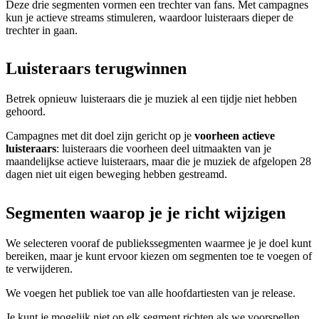
Deze drie segmenten vormen een trechter van fans. Met campagnes
kun je actieve streams stimuleren, waardoor luisteraars dieper de
trechter in gaan.
Luisteraars terugwinnen
Betrek opnieuw luisteraars die je muziek al een tijdje niet hebben
gehoord.
Campagnes met dit doel zijn gericht op je
voorheen actieve
luisteraars
: luisteraars die voorheen deel uitmaakten van je
maandelijkse actieve luisteraars, maar die je muziek de afgelopen 28
dagen niet uit eigen beweging hebben gestreamd.
Segmenten waarop je je richt wijzigen
We selecteren vooraf de publiekssegmenten waarmee je je doel kunt
bereiken, maar je kunt ervoor kiezen om segmenten toe te voegen of
te verwijderen.
We voegen het publiek toe van alle hoofdartiesten van je release.
Je kunt je mogelijk niet op elk segment richten als we voorspellen