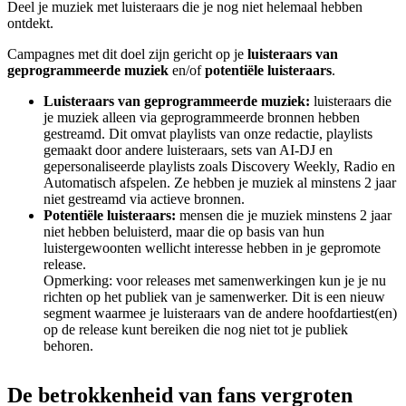
Deel je muziek met luisteraars die je nog niet helemaal hebben
ontdekt.
Campagnes met dit doel zijn gericht op je
luisteraars van
geprogrammeerde muziek
en/of
potentiële luisteraars
.
Luisteraars van geprogrammeerde muziek:
luisteraars die
je muziek alleen via geprogrammeerde bronnen hebben
gestreamd. Dit omvat playlists van onze redactie, playlists
gemaakt door andere luisteraars, sets van AI-DJ en
gepersonaliseerde playlists zoals Discovery Weekly, Radio en
Automatisch afspelen. Ze hebben je muziek al minstens 2 jaar
niet gestreamd via actieve bronnen.
Potentiële luisteraars:
mensen die je muziek minstens 2 jaar
niet hebben beluisterd, maar die op basis van hun
luistergewoonten wellicht interesse hebben in je gepromote
release.
Opmerking: voor releases met samenwerkingen kun je je nu
richten op het publiek van je samenwerker. Dit is een nieuw
segment waarmee je luisteraars van de andere hoofdartiest(en)
op de release kunt bereiken die nog niet tot je publiek
behoren.
De betrokkenheid van fans vergroten