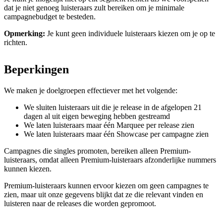
dat je niet genoeg luisteraars zult bereiken om je minimale
campagnebudget te besteden.
Opmerking:
Je kunt geen individuele luisteraars kiezen om je op te
richten.
Beperkingen
We maken je doelgroepen effectiever met het volgende:
We sluiten luisteraars uit die je release in de afgelopen 21
dagen al uit eigen beweging hebben gestreamd
We laten luisteraars maar één Marquee per release zien
We laten luisteraars maar één Showcase per campagne zien
Campagnes die singles promoten, bereiken alleen Premium-
luisteraars, omdat alleen Premium-luisteraars afzonderlijke nummers
kunnen kiezen.
Premium-luisteraars kunnen ervoor kiezen om geen campagnes te
zien, maar uit onze gegevens blijkt dat ze die relevant vinden en
luisteren naar de releases die worden gepromoot.