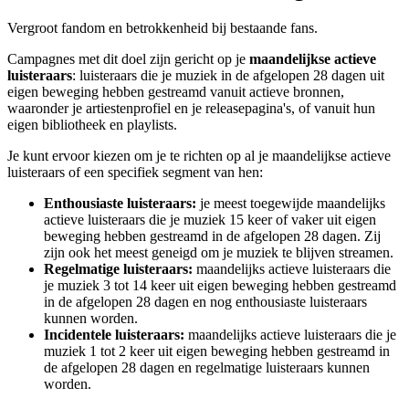
Vergroot fandom en betrokkenheid bij bestaande fans.
Campagnes met dit doel zijn gericht op je
maandelijkse actieve
luisteraars
: luisteraars die je muziek in de afgelopen 28 dagen uit
eigen beweging hebben gestreamd vanuit actieve bronnen,
waaronder je artiestenprofiel en je releasepagina's, of vanuit hun
eigen bibliotheek en playlists.
Je kunt ervoor kiezen om je te richten op al je maandelijkse actieve
luisteraars of een specifiek segment van hen:
Enthousiaste luisteraars:
je meest toegewijde maandelijks
actieve luisteraars die je muziek 15 keer of vaker uit eigen
beweging hebben gestreamd in de afgelopen 28 dagen. Zij
zijn ook het meest geneigd om je muziek te blijven streamen.
Regelmatige luisteraars:
maandelijks actieve luisteraars die
je muziek 3 tot 14 keer uit eigen beweging hebben gestreamd
in de afgelopen 28 dagen en nog enthousiaste luisteraars
kunnen worden.
Incidentele luisteraars:
maandelijks actieve luisteraars die je
muziek 1 tot 2 keer uit eigen beweging hebben gestreamd in
de afgelopen 28 dagen en regelmatige luisteraars kunnen
worden.