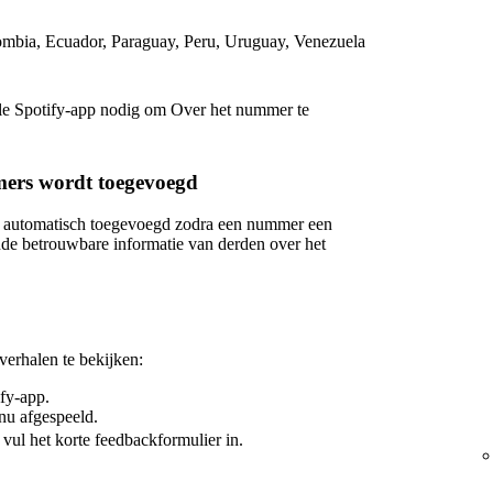
lombia, Ecuador, Paraguay, Peru, Uruguay, Venezuela
e Spotify-app nodig om Over het nummer te
ers wordt toegevoegd
 automatisch toegevoegd zodra een nummer een
de betrouwbare informatie van derden over het
erhalen te bekijken:
fy-app.
nu afgespeeld.
vul het korte feedbackformulier in.