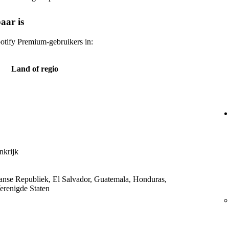
aar is
tify Premium-gebruikers in:
Land of regio
nkrijk
nse Republiek, El Salvador, Guatemala, Honduras,
erenigde Staten