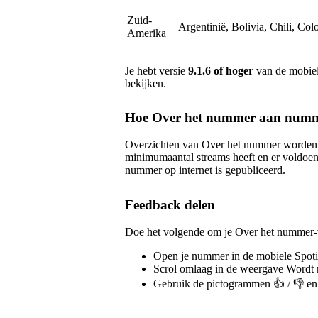
Zuid-
Argentinië, Bolivia, Chili, Co
Amerika
Je hebt versie
9.1.6 of hoger
van de mobiel
bekijken.
Hoe Over het nummer aan numm
Overzichten van Over het nummer worden
minimumaantal streams heeft en er voldoen
nummer op internet is gepubliceerd.
Feedback delen
Doe het volgende om je Over het nummer-v
Open je nummer in de mobiele Spoti
Scrol omlaag in de weergave Wordt 
Gebruik de pictogrammen 👍 / 👎 en 