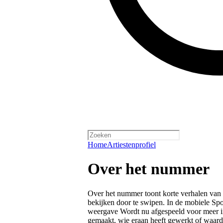
Home
Artiestenprofiel
Over het nummer
Over het nummer toont korte verhalen van
bekijken door te swipen. In de mobiele Spo
weergave Wordt nu afgespeeld voor meer in
gemaakt, wie eraan heeft gewerkt of waardo