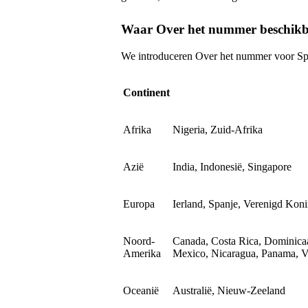
Waar Over het nummer beschikb
We introduceren Over het nummer voor Spo
Continent
Afrika
Nigeria, Zuid-Afrika
Azië
India, Indonesië, Singapore
Europa
Ierland, Spanje, Verenigd Koni
Noord-
Canada, Costa Rica, Dominicaa
Amerika
Mexico, Nicaragua, Panama, V
Oceanië
Australië, Nieuw-Zeeland