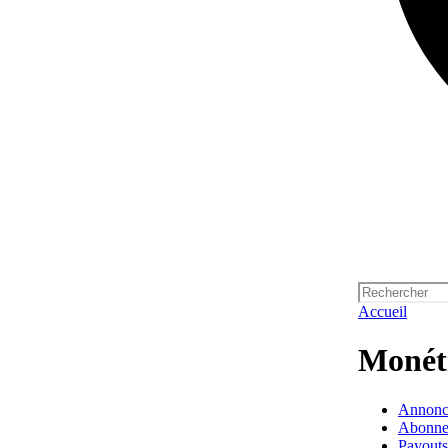
Accueil
Monéti
Annonc
Abonne
Payouts