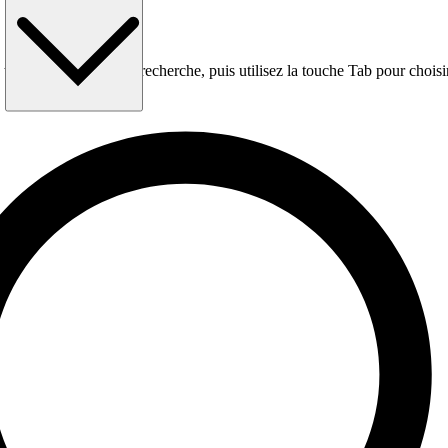
per dans la zone de recherche, puis utilisez la touche Tab pour choisi