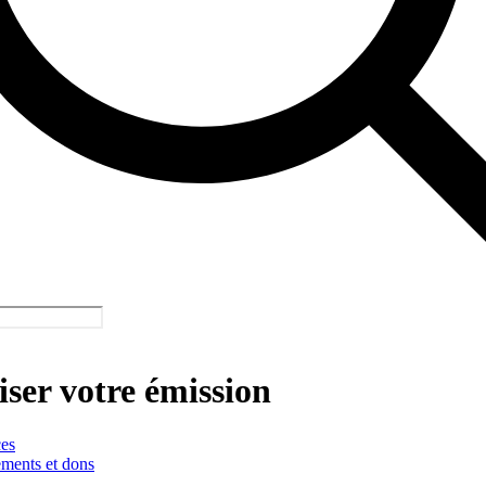
ser votre émission
es
ments et dons