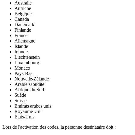
Australie
Autriche
Belgique
Canada
Danemark
Finlande
France
Allemagne
Islande
Irlande
Liechtenstein
Luxembourg
Monaco
Pays-Bas
Nouvelle-Zélande
Arabie saoudite
Afrique du Sud
Suède
Suisse
Émirats arabes unis
Royaume-Uni
États-Unis
Lors de l'activation des codes, la personne destinataire doit :