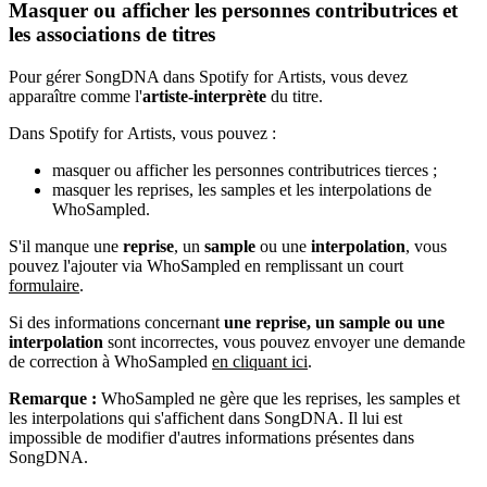
Masquer ou afficher les personnes contributrices et
les associations de titres
Pour gérer SongDNA dans Spotify for Artists, vous devez
apparaître comme l'
artiste-interprète
du titre.
Dans Spotify for Artists, vous pouvez :
masquer ou afficher les personnes contributrices tierces ;
masquer les reprises, les samples et les interpolations de
WhoSampled.
S'il manque une
reprise
, un
sample
ou une
interpolation
, vous
pouvez l'ajouter via WhoSampled en remplissant un court
formulaire
.
Si des informations concernant
une reprise, un sample ou une
interpolation
sont incorrectes, vous pouvez envoyer une demande
de correction à WhoSampled
en cliquant ici
.
Remarque :
WhoSampled ne gère que les reprises, les samples et
les interpolations qui s'affichent dans SongDNA. Il lui est
impossible de modifier d'autres informations présentes dans
SongDNA.