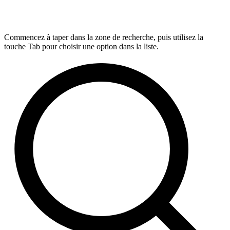
Commencez à taper dans la zone de recherche, puis utilisez la
touche Tab pour choisir une option dans la liste.