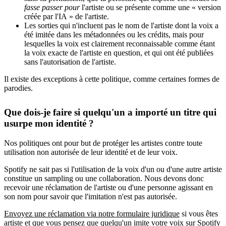
fasse passer pour
l'artiste ou se présente comme une « version
créée par l'IA » de l'artiste.
Les sorties qui n'incluent pas le nom de l'artiste dont la voix a
été imitée dans les métadonnées ou les crédits, mais pour
lesquelles la voix est clairement reconnaissable comme étant
la voix exacte de l'artiste en question, et qui ont été publiées
sans l'autorisation de l'artiste.
Il existe des exceptions à cette politique, comme certaines formes de
parodies.
Que dois-je faire si quelqu'un a importé un titre qui
usurpe mon identité ?
Nos politiques ont pour but de protéger les artistes contre toute
utilisation non autorisée de leur identité et de leur voix.
Spotify ne sait pas si l'utilisation de la voix d'un ou d'une autre artiste
constitue un sampling ou une collaboration. Nous devons donc
recevoir une réclamation de l'artiste ou d'une personne agissant en
son nom pour savoir que l'imitation n'est pas autorisée.
Envoyez une réclamation via notre formulaire juridique
si vous êtes
artiste et que vous pensez que quelqu'un imite votre voix sur Spotify