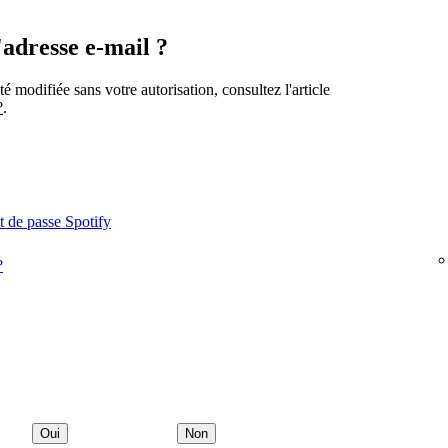
'adresse e-mail ?
é modifiée sans votre autorisation, consultez l'article
?
.
t de passe Spotify
?
Oui
Non