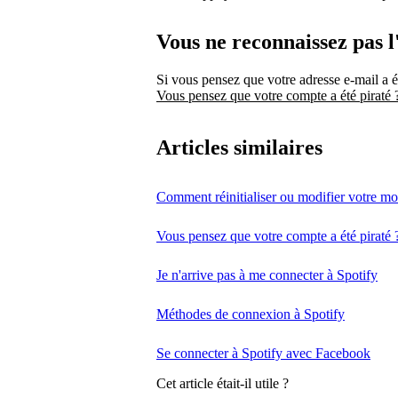
Vous ne reconnaissez pas l
Si vous pensez que votre adresse e-mail a ét
Vous pensez que votre compte a été piraté 
Articles similaires
Comment réinitialiser ou modifier votre mo
Vous pensez que votre compte a été piraté 
Je n'arrive pas à me connecter à Spotify
Méthodes de connexion à Spotify
Se connecter à Spotify avec Facebook
Cet article était-il utile ?