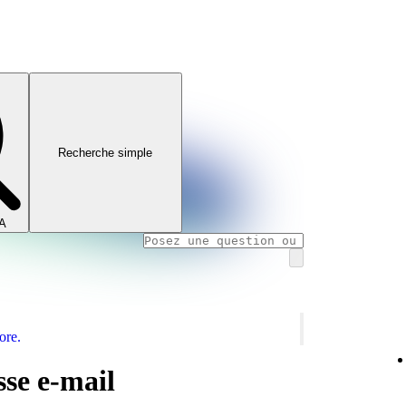
Recherche simple
IA
ore.
sse e-mail