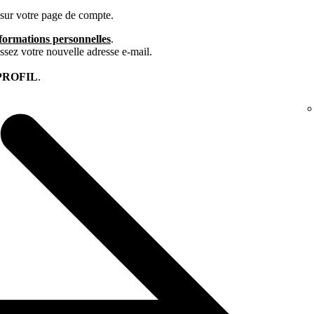
 sur votre page de compte.
nformations personnelles
.
sissez votre nouvelle adresse e-mail.
PROFIL
.