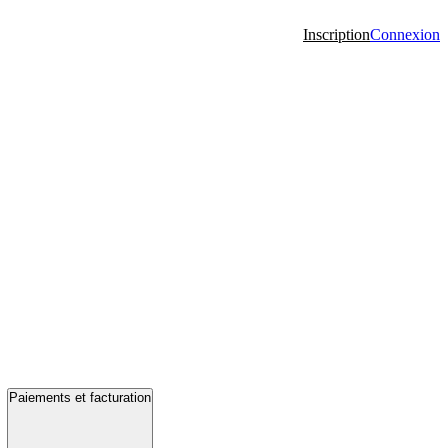
Inscription
Connexion
Paiements et facturation