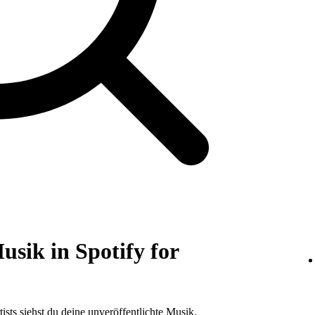
usik in Spotify for
tists siehst du deine unveröffentlichte Musik.