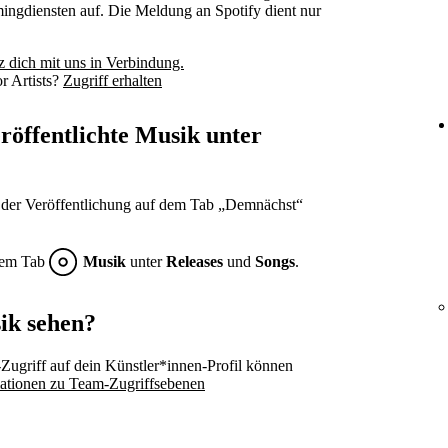
amingdiensten auf. Die Meldung an Spotify dient nur
z dich mit uns in Verbindung.
or Artists?
Zugriff erhalten
röffentlichte Musik unter
 der Veröffentlichung auf dem Tab „Demnächst“
 dem Tab
Musik
unter
Releases
und
Songs
.
ik sehen?
Zugriff auf dein Künstler*innen-Profil können
mationen zu Team-Zugriffsebenen