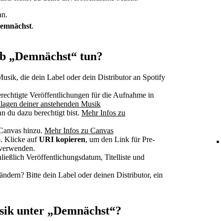
n.
emnächst
.
ab „Demnächst“ tun?
Musik, die dein Label oder dein Distributor an Spotify
rechtigte Veröffentlichungen für die Aufnahme in
lagen deiner anstehenden Musik
n du dazu berechtigt bist.
Mehr Infos zu
 Canvas hinzu.
Mehr Infos zu Canvas
. Klicke auf
URI kopieren
, um den Link für Pre-
verwenden.
ließlich Veröffentlichungsdatum, Titelliste und
ndern? Bitte dein Label oder deinen Distributor, ein
sik unter „Demnächst“?