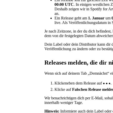
00:00 UTC
. In einigen westlichen 
Deshalb zeigen wir in Spotify for Ar
an.
Ein Release geht am
1. Januar
um
live. Als Veröffentlichungsdatum in 
Je nach Zeitzone, in der du dich befindest
dem von dir festgelegten Datum abweichen
Dein Label oder dein Distributor kann dir 
Veröffentlichung zu ändern oder zu bestäti
Releases melden, die dir n
Wenn sich auf deinem Tab „Demnächst“ ein 
Klickeneben dem Release auf
.
Klicke auf
Falschen Release melde
Wir benachrichtigen dich per E-Mail, sob
innerhalb weniger Tage.
Hinweis:
Informiere auch dein Label oder 