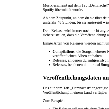
Musik erscheint auf dem Tab „Demnächst“,
Spotify übermittelt wurde.
Ab dem Zeitpunkt, an dem du sie über deinen
ungefähr 48 Stunden, bis sie angezeigt wir
Dein Release wird immer noch nicht angez
sicherzustellen, dass die Veröffentlichung 
Einige Arten von Releases werden nicht u
Compilations
, die Songs mehrerer 
veröffentlichten Alben enthalten
Releases, an denen du
mitgewirkt
h
Releases, bei denen du nur
auf Song
Veröffentlichungsdaten un
Das auf dem Tab „Demnächst“ angezeigte D
Veröffentlichung in einem Land verfügbar 
Zum Beispiel:
Ein Release soll zur gleichen Zeit w