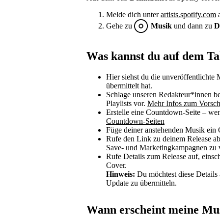
Melde dich unter
artists.spotify.com
a
Gehe zu
Musik
und dann zu
D
Was kannst du auf dem T
Hier siehst du die unveröffentlichte 
übermittelt hat.
Schlage unseren Redakteur*innen be
Playlists vor.
Mehr Infos zum Vorsch
Erstelle eine Countdown-Seite – wen
Countdown-Seiten
Füge deiner anstehenden Musik ein
Rufe den Link zu deinem Release ab
Save- und Marketingkampagnen zu 
Rufe Details zum Release auf, einsch
Cover.
Hinweis:
Du möchtest diese Details ä
Update zu übermitteln.
Wann erscheint meine Mu