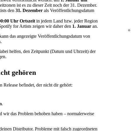
Zeitzonen ist es zu dieser Zeit noch der 31. Dezember.
tists den
31. Dezember
als Veröffentlichungsdatum
00:00 Uhr Ortszeit
in jedem Land bzw. jeder Region
Spotify for Artists zeigen wir daher den
1. Januar
an.
, kann das angezeigte Veröffentlichungsdatum von
.
dabei helfen, den Zeitpunkt (Datum und Uhrzeit) der
gen.
icht gehören
Release befindet, der nicht dir gehört:
n
.
ald wir das Problem behoben haben – normalerweise
deinen Distributor. Probleme mit falsch zugeordneten