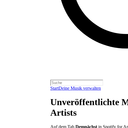
Start
Deine Musik verwalten
Unveröffentlichte M
Artists
Auf dem Tab
Demnächst
in Spotify for Ar