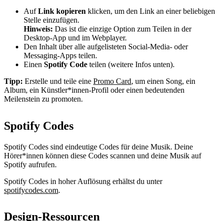
Auf
Link kopieren
klicken, um den Link an einer beliebigen
Stelle einzufügen.
Hinweis:
Das ist die einzige Option zum Teilen in der
Desktop-App und im Webplayer.
Den Inhalt über alle aufgelisteten Social-Media- oder
Messaging-Apps teilen.
Einen
Spotify Code
teilen (weitere Infos unten).
Tipp:
Erstelle und teile eine
Promo Card
, um einen Song, ein
Album, ein Künstler*innen-Profil oder einen bedeutenden
Meilenstein zu promoten.
Spotify Codes
Spotify Codes sind eindeutige Codes für deine Musik. Deine
Hörer*innen können diese Codes scannen und deine Musik auf
Spotify aufrufen.
Spotify Codes in hoher Auflösung erhältst du unter
spotifycodes.com
.
Design-Ressourcen