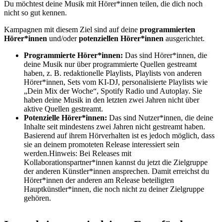
Du möchtest deine Musik mit Hörer*innen teilen, die dich noch
nicht so gut kennen.
Kampagnen mit diesem Ziel sind auf deine
programmierten
Hörer*innen
und/oder
potenziellen Hörer*innen
ausgerichtet.
Programmierte Hörer*innen:
Das sind Hörer*innen, die
deine Musik nur über programmierte Quellen gestreamt
haben, z. B. redaktionelle Playlists, Playlists von anderen
Hörer*innen, Sets vom KI-DJ, personalisierte Playlists wie
„Dein Mix der Woche“, Spotify Radio und Autoplay. Sie
haben deine Musik in den letzten zwei Jahren nicht über
aktive Quellen gestreamt.
Potenzielle Hörer*innen:
Das sind Nutzer*innen, die deine
Inhalte seit mindestens zwei Jahren nicht gestreamt haben.
Basierend auf ihrem Hörverhalten ist es jedoch möglich, dass
sie an deinem promoteten Release interessiert sein
werden.Hinweis: Bei Releases mit
Kollaborationspartner*innen kannst du jetzt die Zielgruppe
der anderen Künstler*innen ansprechen. Damit erreichst du
Hörer*innen der anderen am Release beteiligten
Hauptkünstler*innen, die noch nicht zu deiner Zielgruppe
gehören.