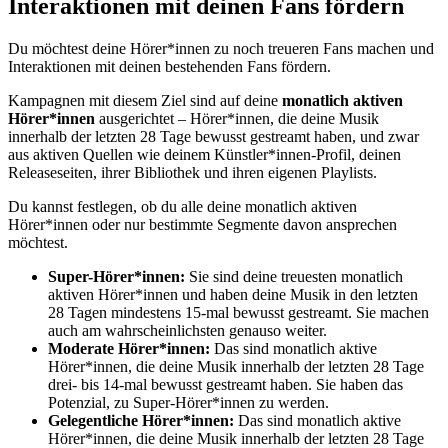
Interaktionen mit deinen Fans fördern
Du möchtest deine Hörer*innen zu noch treueren Fans machen und
Interaktionen mit deinen bestehenden Fans fördern.
Kampagnen mit diesem Ziel sind auf deine
monatlich aktiven
Hörer*innen
ausgerichtet – Hörer*innen, die deine Musik
innerhalb der letzten 28 Tage bewusst gestreamt haben, und zwar
aus aktiven Quellen wie deinem Künstler*innen-Profil, deinen
Releaseseiten, ihrer Bibliothek und ihren eigenen Playlists.
Du kannst festlegen, ob du alle deine monatlich aktiven
Hörer*innen oder nur bestimmte Segmente davon ansprechen
möchtest.
Super-Hörer*innen:
Sie sind deine treuesten monatlich
aktiven Hörer*innen und haben deine Musik in den letzten
28 Tagen mindestens 15-mal bewusst gestreamt. Sie machen
auch am wahrscheinlichsten genauso weiter.
Moderate Hörer*innen:
Das sind monatlich aktive
Hörer*innen, die deine Musik innerhalb der letzten 28 Tage
drei- bis 14-mal bewusst gestreamt haben. Sie haben das
Potenzial, zu Super-Hörer*innen zu werden.
Gelegentliche Hörer*innen:
Das sind monatlich aktive
Hörer*innen, die deine Musik innerhalb der letzten 28 Tage