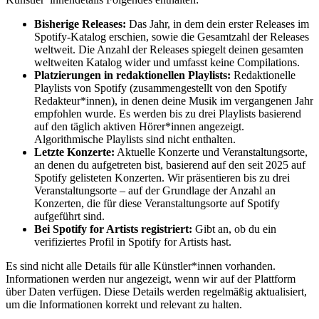
Bisherige Releases:
Das Jahr, in dem dein erster Releases im
Spotify-Katalog erschien, sowie die Gesamtzahl der Releases
weltweit. Die Anzahl der Releases spiegelt deinen gesamten
weltweiten Katalog wider und umfasst keine Compilations.
Platzierungen in redaktionellen Playlists:
Redaktionelle
Playlists von Spotify (zusammengestellt von den Spotify
Redakteur*innen), in denen deine Musik im vergangenen Jahr
empfohlen wurde. Es werden bis zu drei Playlists basierend
auf den täglich aktiven Hörer*innen angezeigt.
Algorithmische Playlists sind nicht enthalten.
Letzte Konzerte:
Aktuelle Konzerte und Veranstaltungsorte,
an denen du aufgetreten bist, basierend auf den seit 2025 auf
Spotify gelisteten Konzerten. Wir präsentieren bis zu drei
Veranstaltungsorte – auf der Grundlage der Anzahl an
Konzerten, die für diese Veranstaltungsorte auf Spotify
aufgeführt sind.
Bei Spotify for Artists registriert:
Gibt an, ob du ein
verifiziertes Profil in Spotify for Artists hast.
Es sind nicht alle Details für alle Künstler*innen vorhanden.
Informationen werden nur angezeigt, wenn wir auf der Plattform
über Daten verfügen. Diese Details werden regelmäßig aktualisiert,
um die Informationen korrekt und relevant zu halten.