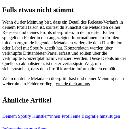
Falls etwas nicht stimmt
Wenn du der Meinung bist, dass ein Detail des Release-Verlaufs in
deinem Profil falsch ist, solltest du zunächst die Metadaten deiner
Releases und deines Profils überprüfen. In den meisten Fällen
spiegelt ein Fehler in den angezeigten Informationen ein Problem
mit den zugrunde liegenden Metadaten wider, die dein Distributor
oder Label mit Spotify geteilt hat. Konzertdaten werden über
verknüpfte Drittanbieter-Partei erfasst und sollten über die
verknüpfte Konzertplattform verifiziert werden. Diese Details an der
Quelle zu aktualisieren, ist der zuverlässigste Weg, um
sicherzustellen, dass dein Profil korrekte Informationen enthält.
Wenn du deine Metadaten überprüft hast und deiner Meinung nach
weiterhin ein Fehler vorliegt,
wende dich an uns
.
Ähnliche Artikel
Deinem Spotify Künstler*innen-Profil eine Biografie hinzufügen
Informationen zum Song