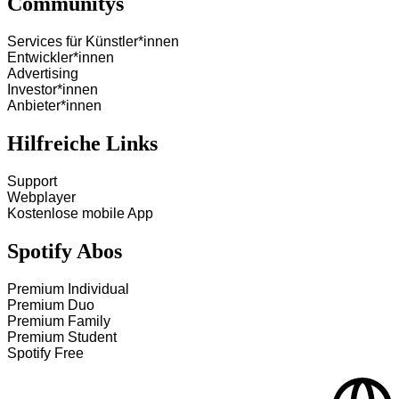
Communitys
Services für Künstler*innen
Entwickler*innen
Advertising
Investor*innen
Anbieter*innen
Hilfreiche Links
Support
Webplayer
Kostenlose mobile App
Spotify Abos
Premium Individual
Premium Duo
Premium Family
Premium Student
Spotify Free