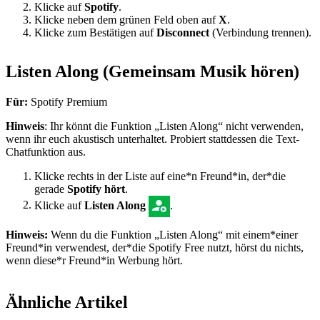
Klicke auf
Spotify
.
Klicke neben dem grünen Feld oben auf
X
.
Klicke zum Bestätigen auf
Disconnect
(Verbindung trennen).
Listen Along (Gemeinsam Musik hören)
Für:
Spotify Premium
Hinweis
: Ihr könnt die Funktion „Listen Along“ nicht verwenden,
wenn ihr euch akustisch unterhaltet. Probiert stattdessen die Text-
Chatfunktion aus.
Klicke rechts in der Liste auf eine*n Freund*in, der*die
gerade
Spotify hört
.
Klicke auf
Listen Along
.
Hinweis:
Wenn du die Funktion „Listen Along“ mit einem*einer
Freund*in verwendest, der*die Spotify Free nutzt, hörst du nichts,
wenn diese*r Freund*in Werbung hört.
Ähnliche Artikel