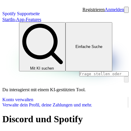
Registrieren
Anmelden
Spotify Supportseite
Start
In-App-Features
Einfache Suche
Mit KI suchen
Du interagierst mit einem KI-gestützten Tool.
Konto verwalten
Verwalte dein Profil, deine Zahlungen und mehr.
Discord und Spotify