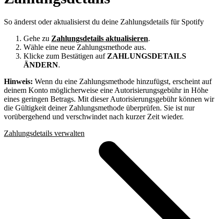
So änderst oder aktualisierst du deine Zahlungsdetails für Spotify
Gehe zu
Zahlungsdetails aktualisieren
.
Wähle eine neue Zahlungsmethode aus.
Klicke zum Bestätigen auf
ZAHLUNGSDETAILS
ÄNDERN
.
Hinweis:
Wenn du eine Zahlungsmethode hinzufügst, erscheint auf
deinem Konto möglicherweise eine Autorisierungsgebühr in Höhe
eines geringen Betrags. Mit dieser Autorisierungsgebühr können wir
die Gültigkeit deiner Zahlungsmethode überprüfen. Sie ist nur
vorübergehend und verschwindet nach kurzer Zeit wieder.
Zahlungsdetails verwalten