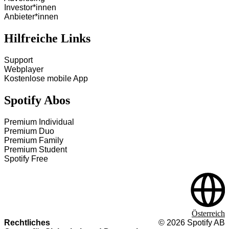
Investor*innen
Anbieter*innen
Hilfreiche Links
Support
Webplayer
Kostenlose mobile App
Spotify Abos
Premium Individual
Premium Duo
Premium Family
Premium Student
Spotify Free
Österreich
Rechtliches
©
2026
Spotify AB