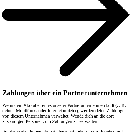
Zahlungen über ein Partnerunternehmen
Wenn dein Abo über eines unserer Partnerunternehmen läuft (z. B.
deinen Mobilfunk- oder Internetanbieter), werden deine Zahlungen
von diesem Unternehmen verwaltet. Wende dich an die dort
zuständigen Personen, um Zahlungen zu verwalten.
So überprüfst du, wer dein Anbieter ist, oder nimmst Kontakt auf: