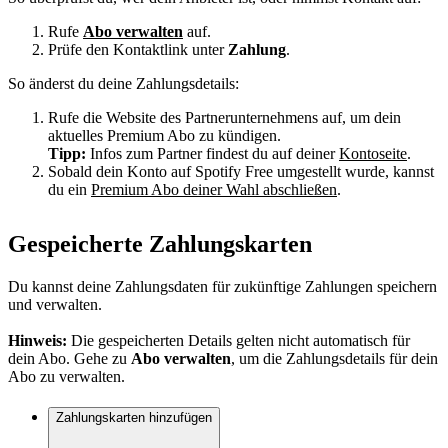
Rufe
Abo verwalten
auf.
Prüfe den Kontaktlink unter
Zahlung
.
So änderst du deine Zahlungsdetails:
Rufe die Website des Partnerunternehmens auf, um dein
aktuelles Premium Abo zu kündigen.
Tipp:
Infos zum Partner findest du auf deiner
Kontoseite
.
Sobald dein Konto auf Spotify Free umgestellt wurde, kannst
du ein
Premium Abo deiner Wahl abschließen
.
Gespeicherte Zahlungskarten
Du kannst deine Zahlungsdaten für zukünftige Zahlungen speichern
und verwalten.
Hinweis:
Die gespeicherten Details gelten nicht automatisch für
dein Abo. Gehe zu
Abo verwalten
, um die Zahlungsdetails für dein
Abo zu verwalten.
Zahlungskarten hinzufügen