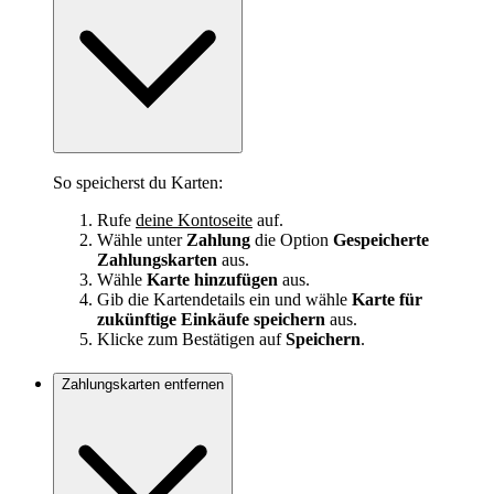
So speicherst du Karten:
Rufe
deine Kontoseite
auf.
Wähle unter
Zahlung
die Option
Gespeicherte
Zahlungskarten
aus.
Wähle
Karte hinzufügen
aus.
Gib die Kartendetails ein und wähle
Karte für
zukünftige Einkäufe speichern
aus.
Klicke zum Bestätigen auf
Speichern
.
Zahlungskarten entfernen