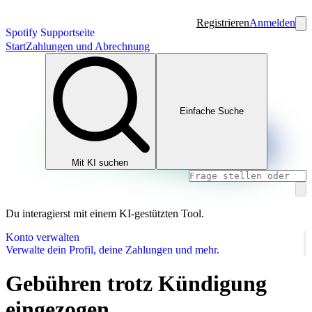
Registrieren
Anmelden
Spotify Supportseite
Start
Zahlungen und Abrechnung
Einfache Suche
Mit KI suchen
Du interagierst mit einem KI-gestützten Tool.
Konto verwalten
Verwalte dein Profil, deine Zahlungen und mehr.
Gebühren trotz Kündigung
eingezogen