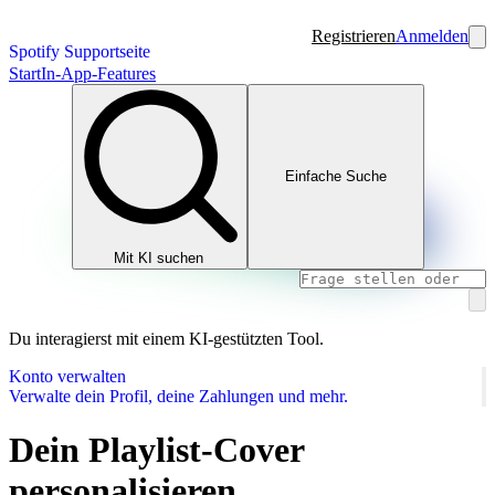
Registrieren
Anmelden
Spotify Supportseite
Start
In-App-Features
Einfache Suche
Mit KI suchen
Du interagierst mit einem KI-gestützten Tool.
Konto verwalten
Verwalte dein Profil, deine Zahlungen und mehr.
Dein Playlist-Cover
personalisieren