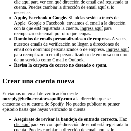
clic aquí
para ver con qué dirección de email está registrada tu
cuenta. Puedes cambiar la dirección de email aquí si lo
necesitas.
Apple, Facebook o Google.
Si inicias sesión a través de
Apple, Google o Facebook, enviamos el email a la dirección
con la que está registrada la cuenta.
Ingresa aquí
para
reemplazar este email por otro que tengas.
Dominios de emails personalizados o de empresa.
A veces,
nuestros emails de verificación no llegan a direcciones de
email con dominios personalizados o de empresa.
Ingresa aquí
para reemplazar tu email personalizado o de empresa con uno
de un servicio como Gmail o Outlook.
Revisa la carpeta de correo no deseado o spam.
Crear una cuenta nueva
Enviamos un email de verificación desde
noreply@hello.creators.spotify.com
a la dirección que se
encuentra en tu cuenta de Spotify. No puedes publicar tu primer
episodio hasta que hayas verificado tu cuenta.
Asegúrate de revisar la bandeja de entrada correcta.
Haz
clic aquí
para ver con qué dirección de email está registrada tu
cuenta. Puedes cambiar la dirección de email aquí si lo