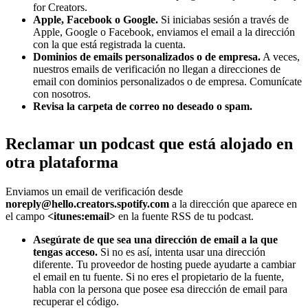
for Creators.
Apple, Facebook o Google.
Si iniciabas sesión a través de
Apple, Google o Facebook, enviamos el email a la dirección
con la que está registrada la cuenta.
Dominios de emails personalizados o de empresa.
A veces,
nuestros emails de verificación no llegan a direcciones de
email con dominios personalizados o de empresa. Comunícate
con nosotros.
Revisa la carpeta de correo no deseado o spam.
Reclamar un podcast que está alojado en
otra plataforma
Enviamos un email de verificación desde
noreply@hello.creators.spotify.com
a la dirección que aparece en
el campo
<itunes:email>
en la fuente RSS de tu podcast.
Asegúrate de que sea una dirección de email a la que
tengas acceso.
Si no es así, intenta usar una dirección
diferente. Tu proveedor de hosting puede ayudarte a cambiar
el email en tu fuente. Si no eres el propietario de la fuente,
habla con la persona que posee esa dirección de email para
recuperar el código.