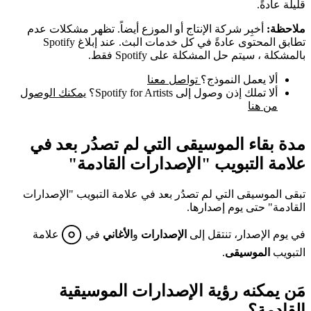
قليلة عادةً.
ملاحظة:
أخبِر شركة الإنتاج أو الموزع أيضاً. تظهر مشكلات عدم
تطابق المحتوى عادةً في كل خدمات البث. عند إبلاغ Spotify
بالمشكلة ، سيتم حل المشكلة على Spotify فقط.
ألا يعمل النموذج؟
تواصل معنا
ألا تملك إذن وصول إلى Spotify for Artists؟
يمكنك الوصول
من هنا
مدة بقاء الموسيقى التي لم تصدُر بعد في
علامة التبويب "الإصدارات القادمة"
تبقى الموسيقى التي لم تصدُر بعد في علامة التبويب "الإصدارات
القادمة" حتى يوم إصدارها.
في يوم الإصدار، تنتقل إلى
الإصدارات
و
الأغاني
في
علامة
التبويب
الموسيقى
.
مَن يمكنه رؤية الإصدارات الموسيقية
القادمة؟