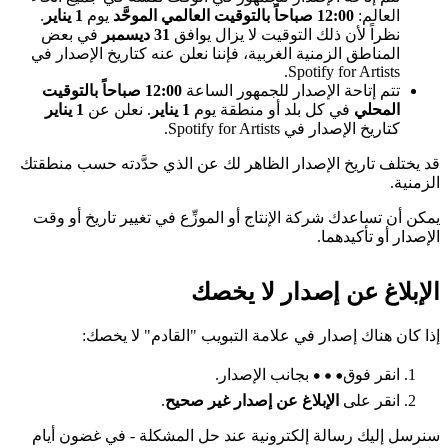
العالم:
12:00 صباحاً بالتوقيت العالمي الموحَّد
يوم
1 يناير
.
نظراً لأن ذلك التوقيت لا يزال يوافق
31 ديسمبر
في بعض
المناطق الزمنية الغربية، فإننا نعلن عنه كتاريخ الإصدار في
Spotify for Artists.
تتم إتاحة الإصدار للجمهور الساعة
12:00 صباحاً بالتوقيت
المحلي
في كل بلد أو منطقة يوم
1 يناير
. نعلن عن
1 يناير
كتاريخ الإصدار في Spotify for Artists.
قد يختلف تاريخ الإصدار الظاهر لك عن الذي حدَّدته حسب منطقتك
الزمنية.
يمكن أن تساعدك شركة الإنتاج أو الموزِّع في تغيير تاريخ أو وقت
الإصدار أو تأكيدهما.
الإبلاغ عن إصدار لا يخصك
إذا كان هناك إصدار في علامة التبويب "القادم" لا يخصك:
انقر فوق
بجانب الإصدار.
انقر على
الإبلاغ عن إصدار غير صحيح
.
سنرسل إليك رسالة إلكترونية عند حل المشكلة - في غضون أيام