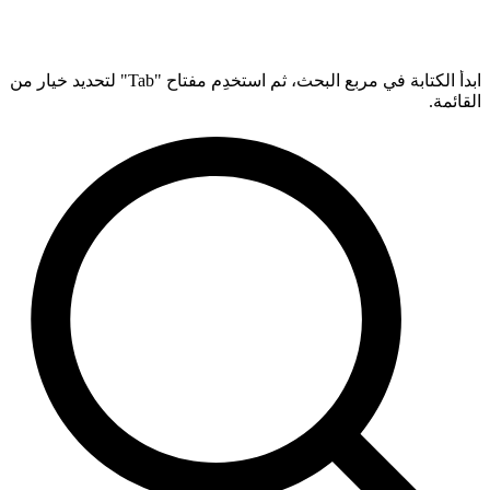
ابدأ الكتابة في مربع البحث، ثم استخدِم مفتاح "Tab" لتحديد خيار من
القائمة.