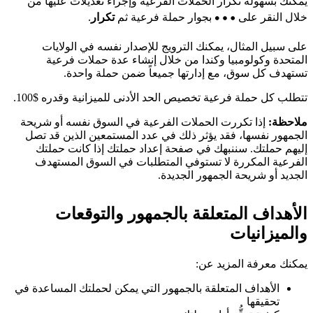
يمكنك بسهولة تكرار الحملات الفرعية وإجراء تعديلات عليها من
خلال النقر على
بجوار حملة فرعية ثم
تكرار
.
على سبيل المثال، يمكنك الترويج للإصدار نفسه في الولايات
المتحدة وكولومبيا وكندا من خلال إنشاء عدة حملات فرعية
تستهدف كل سوق، مع إدارتها جميعاً ضمن حملة واحدة.
تتطلب كل حملة فرعية تخصيص الحد الأدنى للميزانية وقدره $100.
ملاحظة:
إذا تكررت الحملات الفرعية في السوق نفسه أو شريحة
الجمهور نفسها، فقد يؤثر ذلك في عدد المستمعين الذين قد تصل
إليهم حملتك. سننبهك في صفحة إعداد حملتك إذا كانت حملتك
الفرعية المكررة لا تستوفي المتطلبات في السوق المستهدف
الجديد أو شريحة الجمهور الجديدة.
الأهداف المتعلقة بالجمهور والتوقعات
والميزانيات
يمكنك معرفة المزيد عن:
الأهداف المتعلقة بالجمهور التي يمكن لحملتك المساعدة في
تحقيقها