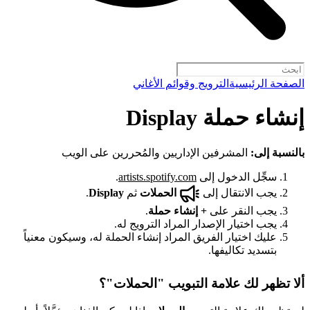
الصفحة الرئيسية
الترويج وقوائم الأغاني
إنشاء حملة Display
بالنسبة إلى:
المشرفين الإداريين والمُحررين على الويب
سجِّل الدخول إلى
artists.spotify.com
.
يجب الانتقال إلى
الحملات
ثم
Display
.
يجب النقر على
+
إنشاء حملة
.
يجب اختيار الإصدار المراد الترويج له.
عليك اختيار الفريق المراد إنشاء الحملة له، وسيكون معنياً
بتسديد تكاليفها.
ألا تظهر لك علامة التبويب "الحملات"؟