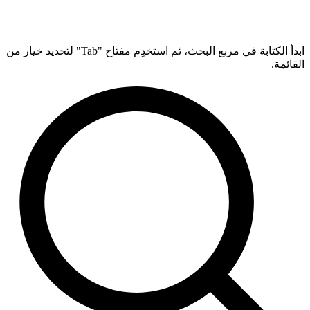
ابدأ الكتابة في مربع البحث، ثم استخدِم مفتاح "Tab" لتحديد خيار من
القائمة.