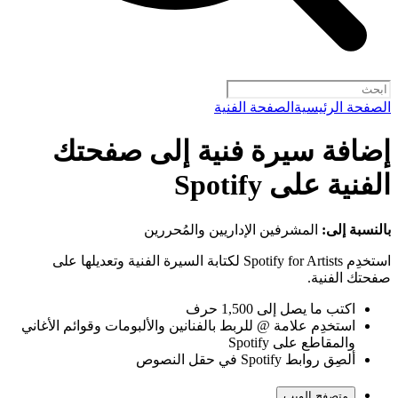
الصفحة الرئيسية
الصفحة الفنية
إضافة سيرة فنية إلى صفحتك
الفنية على Spotify
بالنسبة إلى:
المشرفين الإداريين والمُحررين
استخدِم Spotify for Artists لكتابة السيرة الفنية وتعديلها على
صفحتك الفنية.
اكتب ما يصل إلى 1,500 حرف
استخدِم علامة @ للربط بالفنانين والألبومات وقوائم الأغاني
والمقاطع على Spotify
ألصِق روابط Spotify في حقل النصوص
متصفح الويب