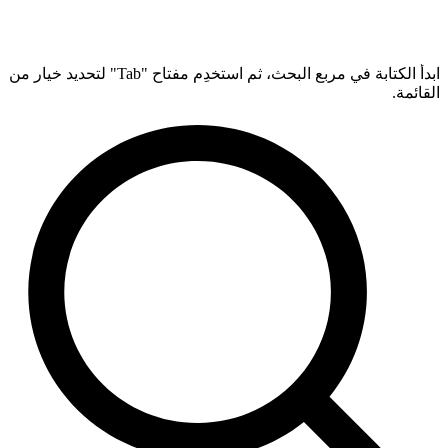
ابدأ الكتابة في مربع البحث، ثم استخدِم مفتاح "Tab" لتحديد خيار من
القائمة.