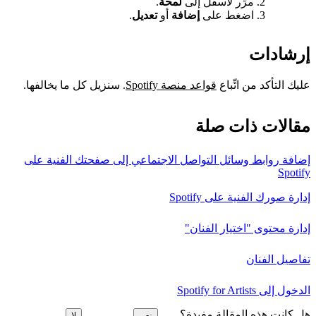
مرِّر لأسفل إلى
لمحة
.
اضغط على
إضافة
أو
تعديل
.
إرشادات
عليك التأكد من اتِّباع
قواعد منصة Spotify
. سنزيل كل ما يخالفها.
مقالات ذات صلة
إضافة روابط وسائل التواصل الاجتماعي إلى صفحتك الفنية على
Spotify
إدارة صورك الفنية على Spotify
إدارة محتوى "اختيار الفنان"
تفاصيل الفنان
الدخول إلى Spotify for Artists
هل كانت هذه المقالة مفيدة؟
نعم
لا