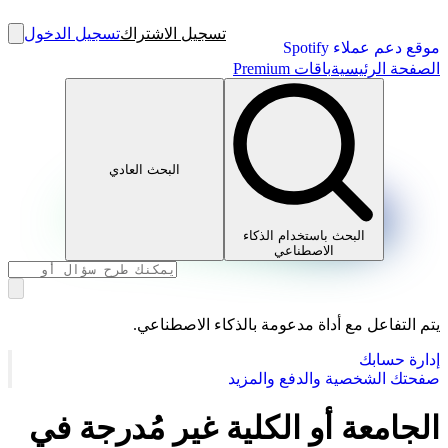
تسجيل الاشتراك
تسجيل الدخول
موقع دعم عملاء Spotify
الصفحة الرئيسية
باقات Premium
البحث العادي
البحث باستخدام الذكاء
الاصطناعي
يتم التفاعل مع أداة مدعومة بالذكاء الاصطناعي.
إدارة حسابك
صفحتك الشخصية والدفع والمزيد
الجامعة أو الكلية غير مُدرجة في