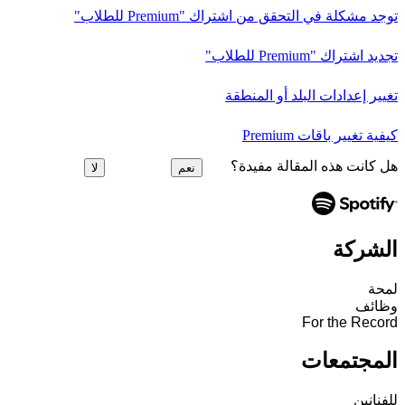
توجد مشكلة في التحقق من اشتراك "Premium للطلاب"
تجديد اشتراك "Premium للطلاب"
تغيير إعدادات البلد أو المنطقة
كيفية تغيير باقات Premium
هل كانت هذه المقالة مفيدة؟
نعم
لا
الشركة
لمحة
وظائف
For the Record
المجتمعات
للفنانين