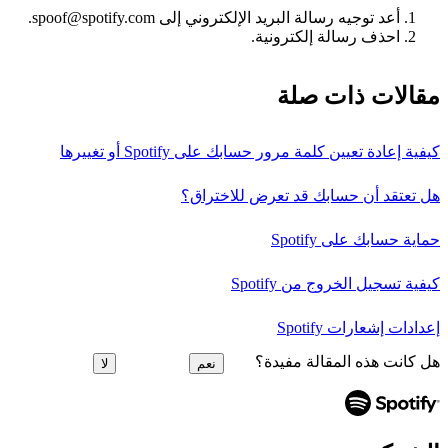
أعد توجيه رسالة البريد الإلكتروني إلى spoof@spotify.com.
احذف رسالة إلكترونية.
مقالات ذات صلة
كيفية إعادة تعيين كلمة مرور حسابك على Spotify أو تغييرها
هل تعتقد أن حسابك قد تعرض للاختراق؟
حماية حسابك على Spotify
كيفية تسجيل الخروج من Spotify
إعدادات إشعارات Spotify
هل كانت هذه المقالة مفيدة؟
نعم
لا