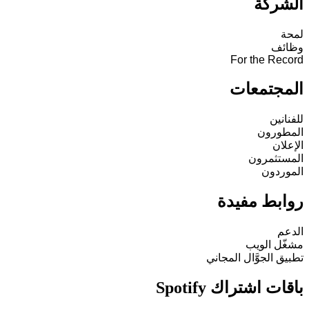
الشركة
لمحة
وظائف
For the Record
المجتمعات
للفنانين
المطورون
الإعلان
المستثمرون
الموردون
روابط مفيدة
الدعم
مشغّل الويب
تطبيق الجوَّال المجاني
باقات اشتراك Spotify