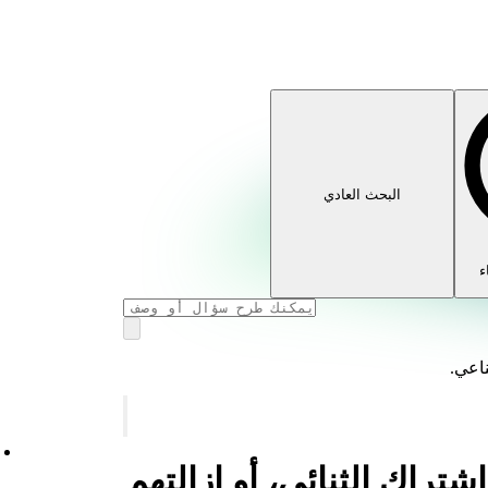
البحث العادي
ء
ناعي.
تراك الثنائي، أو إزالتهم