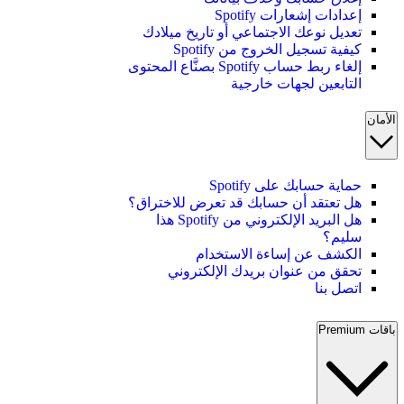
إعدادات إشعارات Spotify
تعديل نوعك الاجتماعي أو تاريخ ميلادك
كيفية تسجيل الخروج من Spotify
إلغاء ربط حساب Spotify بصنَّاع المحتوى
التابعين لجهات خارجية
الأمان
حماية حسابك على Spotify
هل تعتقد أن حسابك قد تعرض للاختراق؟
هل البريد الإلكتروني من Spotify هذا
سليم؟
الكشف عن إساءة الاستخدام
تحقق من عنوان بريدك الإلكتروني
اتصل بنا
باقات Premium