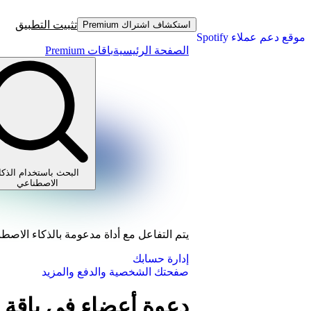
تثبيت التطبيق
استكشاف اشتراك Premium
موقع دعم عملاء Spotify
الصفحة الرئيسية
باقات Premium
البحث باستخدام الذكا
الاصطناعي
يتم التفاعل مع أداة مدعومة بالذكاء الاصط
إدارة حسابك
صفحتك الشخصية والدفع والمزيد
دعوة أعضاء في باقة اش