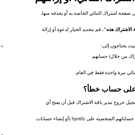
ى صفحة اشتراك الثنائي الخاصة به أو يحذفه منها.
 الاشتراك هذه"
، قم بتحديد الخيار لدعوة أو إزالة
حيث يحتاجون إلى:
راك من خلال) حسابهم
ثنائي مرة واحدة فقط في العام.
ها على حساب خطأ؟
جيل خروج مدير باقة الاشتراك قبل أن يفتح أي
على الأعضاء المدعوين تسجيل الدخول إلى حساباتهم الشخصية على Spotify (أو إنشاء حسابات