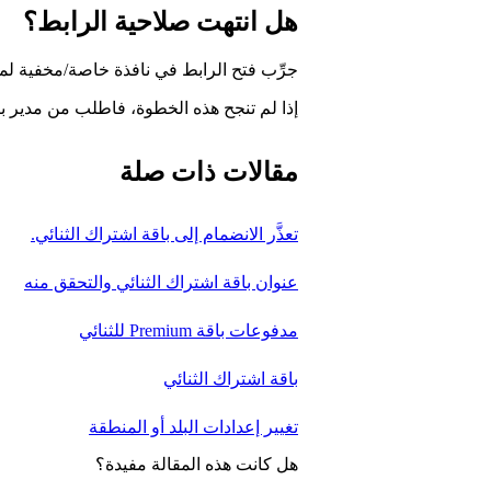
هل انتهت صلاحية الرابط؟
جرِّب فتح الرابط في نافذة خاصة/مخفية ل
إذا لم تنجح هذه الخطوة، فاطلب من مدير ب
مقالات ذات صلة
تعذَّر الانضمام إلى باقة اشتراك الثنائي.
عنوان باقة اشتراك الثنائي والتحقق منه
مدفوعات باقة Premium للثنائي
باقة اشتراك الثنائي
تغيير إعدادات البلد أو المنطقة
هل كانت هذه المقالة مفيدة؟