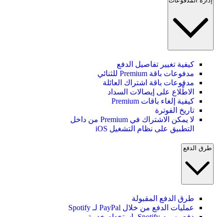
إدارة المدفوعات
كيفية تغيير تفاصيل الدفع
مدفوعات باقة Premium للثنائي
مدفوعات باقة اشتراك العائلة
الاطِّلاع على إيصالات السداد
كيفية إلغاء باقات Premium
تاريخ الفوترة
لا يمكن الاشتراك في Premium من داخل
التطبيق على نظام التشغيل iOS
طرق الدفع
طرق الدفع المقبولة
عمليات الدفع من خلال PayPal لـ Spotify
دفع رسوم Spotify باستخدام خدمة