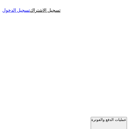
تسجيل الاشتراك
تسجيل الدخول
عمليات الدفع والفوترة