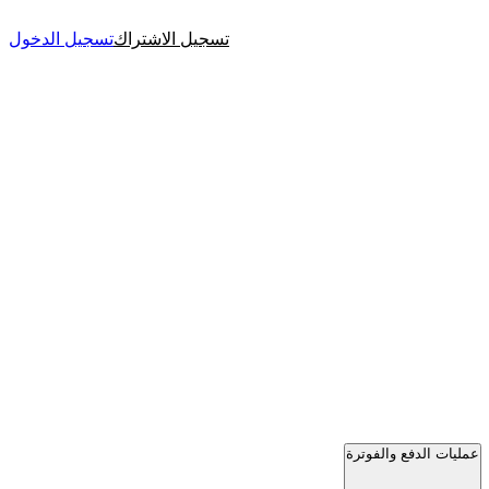
تسجيل الاشتراك
تسجيل الدخول
عمليات الدفع والفوترة