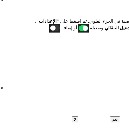
ية في الجزء العلوي، ثم اضغط على
"الإعدادات"
.
غيل التلقائي
وتفعيله
أو إيقافه
.
نعم
لا