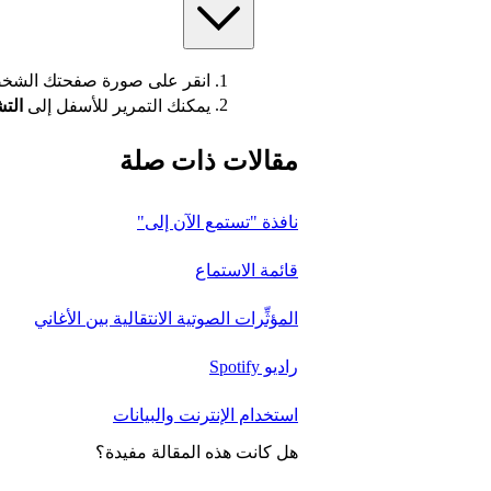
انقر على صورة صفحتك الشخص
يمكنك التمرير للأسفل إلى
التش
مقالات ذات صلة
نافذة "تستمع الآن إلى"
قائمة الاستماع
المؤثِّرات الصوتية الانتقالية بين الأغاني
راديو Spotify
استخدام الإنترنت والبيانات
هل كانت هذه المقالة مفيدة؟