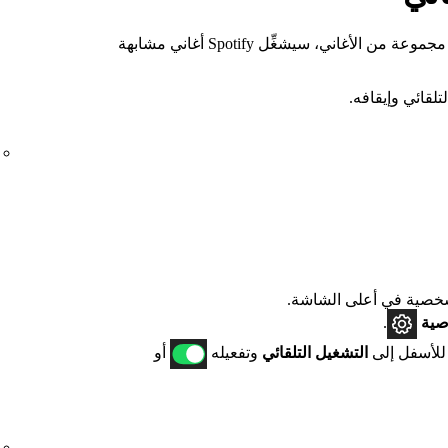
عندما تصل إلى نهاية ألبوم أو قائمة أغانٍ أو مجموعة من الأغاني، سيشغِّل Spotify أغاني مشابهة
لقائي وإيقافه.
صية في أعلى الشاشة.
صية
.
 للأسفل إلى
التشغيل التلقائي
وتفعيله
أو