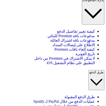
إدارة المدفوعات
كيفية تغيير تفاصيل الدفع
مدفوعات باقة Premium للثنائي
مدفوعات باقة اشتراك العائلة
الاطِّلاع على إيصالات السداد
كيفية إلغاء باقات Premium
تاريخ الفوترة
لا يمكن الاشتراك في Premium من داخل
التطبيق على نظام التشغيل iOS
طرق الدفع
طرق الدفع المقبولة
عمليات الدفع من خلال PayPal لـ Spotify
دفع رسوم Spotify باستخدام خدمة