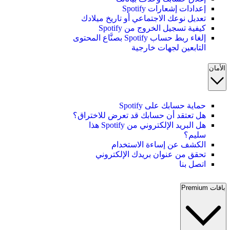
إعدادات إشعارات Spotify
تعديل نوعك الاجتماعي أو تاريخ ميلادك
كيفية تسجيل الخروج من Spotify
إلغاء ربط حساب Spotify بصنَّاع المحتوى
التابعين لجهات خارجية
الأمان
حماية حسابك على Spotify
هل تعتقد أن حسابك قد تعرض للاختراق؟
هل البريد الإلكتروني من Spotify هذا
سليم؟
الكشف عن إساءة الاستخدام
تحقق من عنوان بريدك الإلكتروني
اتصل بنا
باقات Premium