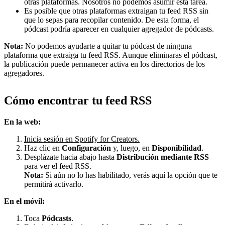
otras plataformas. Nosotros no podemos asumir esta tarea.
Es posible que otras plataformas extraigan tu feed RSS sin
que lo sepas para recopilar contenido. De esta forma, el
pódcast podría aparecer en cualquier agregador de pódcasts.
Nota:
No podemos ayudarte a quitar tu pódcast de ninguna
plataforma que extraiga tu feed RSS. Aunque eliminaras el pódcast,
la publicación puede permanecer activa en los directorios de los
agregadores.
Cómo encontrar tu feed RSS
En la web:
Inicia sesión en Spotify for Creators.
Haz clic en
Configuración
y, luego, en
Disponibilidad
.
Desplázate hacia abajo hasta
Distribución mediante RSS
para ver el feed RSS.
Nota:
Si aún no lo has habilitado, verás aquí la opción que te
permitirá activarlo.
En el móvil:
Toca
Pódcasts
.