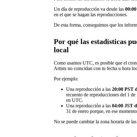
Un día de reproducción va desde las
00:00
en el que se hagan las reproducciones.
De esta forma, conseguimos que los informe
Por qué las estadísticas p
local
Como usamos UTC, es posible que el cronogr
Artists no coincidan con tu fecha u hora loc
Por ejemplo:
Una reproducción a las
20:00 PST d
recuento de reproducciones del 1 de 
en UTC.
Una reproducción a las
04:00 JST d
31 de enero porque, en ese momento
No se puede cambiar la zona horaria de las e