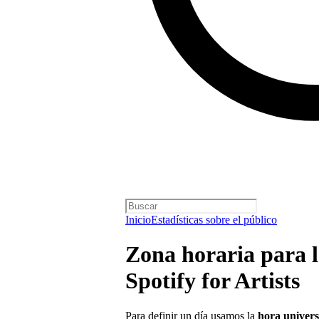
Inicio
Estadísticas sobre el público
Zona horaria para la
Spotify for Artists
Para definir un día usamos la
hora univer