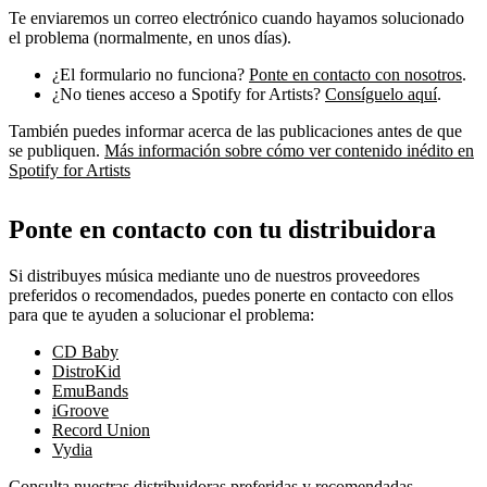
Te enviaremos un correo electrónico cuando hayamos solucionado
el problema (normalmente, en unos días).
¿El formulario no funciona?
Ponte en contacto con nosotros
.
¿No tienes acceso a Spotify for Artists?
Consíguelo aquí
.
También puedes informar acerca de las publicaciones antes de que
se publiquen.
Más información sobre cómo ver contenido inédito en
Spotify for Artists
Ponte en contacto con tu distribuidora
Si distribuyes música mediante uno de nuestros proveedores
preferidos o recomendados, puedes ponerte en contacto con ellos
para que te ayuden a solucionar el problema:
CD Baby
DistroKid
EmuBands
iGroove
Record Union
Vydia
Consulta nuestras distribuidoras preferidas y recomendadas