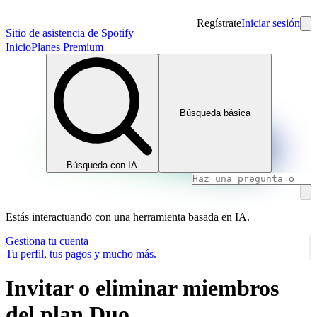
Regístrate
Iniciar sesión
Sitio de asistencia de Spotify
Inicio
Planes Premium
Búsqueda básica
Búsqueda con IA
Estás interactuando con una herramienta basada en IA.
Gestiona tu cuenta
Tu perfil, tus pagos y mucho más.
Invitar o eliminar miembros
del plan Duo