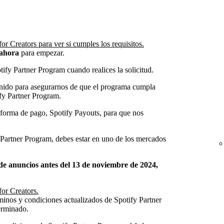
or Creators para ver si cumples los requisitos.
 ahora
para empezar.
ify Partner Program cuando realices la solicitud.
nido para asegurarnos de que el programa cumpla
ify Partner Program.
taforma de pago, Spotify Payouts, para que nos
y Partner Program, debes estar en uno de los mercados
 de anuncios antes del 13 de noviembre de 2024,
for Creators.
rminos y condiciones actualizados de Spotify Partner
erminado.