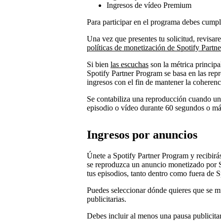
Ingresos de vídeo Premium
Para participar en el programa debes cumpli
Una vez que presentes tu solicitud, revisa
políticas de monetización de Spotify Partn
Si bien
las escuchas
son la métrica principa
Spotify Partner Program se basa en las repr
ingresos con el fin de mantener la coherenci
Se contabiliza una reproducción cuando un
episodio o vídeo durante 60 segundos o má
Ingresos por anuncios
Únete a Spotify Partner Program y recibirá
se reproduzca un anuncio monetizado por S
tus episodios, tanto dentro como fuera de S
Puedes seleccionar dónde quieres que se mu
publicitarias.
Debes incluir al menos una pausa publicitar