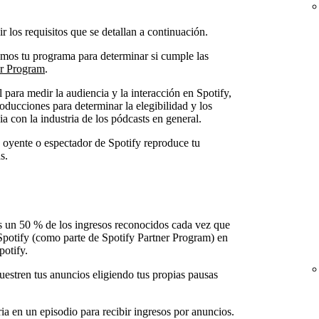
r los requisitos que se detallan a continuación.
remos tu programa para determinar si cumple las
er Program
.
l para medir la audiencia y la interacción en Spotify,
oducciones para determinar la elegibilidad y los
a con la industria de los pódcasts en general.
 oyente o espectador de Spotify reproduce tu
s.
s un 50 % de los ingresos reconocidos cada vez que
potify (como parte de Spotify Partner Program) en
potify.
estren tus anuncios eligiendo tus propias pausas
ia en un episodio para recibir ingresos por anuncios.