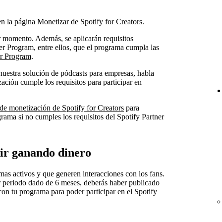
en la página Monetizar de Spotify for Creators.
r momento. Además, se aplicarán requisitos
ner Program, entre ellos, que el programa cumpla las
er Program
.
uestra solución de pódcasts para empresas, habla
zación cumple los requisitos para participar en
de monetización de Spotify for Creators
para
rama si no cumples los requisitos del Spotify Partner
ir ganando dinero
as activos y que generen interacciones con los fans.
er periodo dado de 6 meses, deberás haber publicado
on tu programa para poder participar en el Spotify