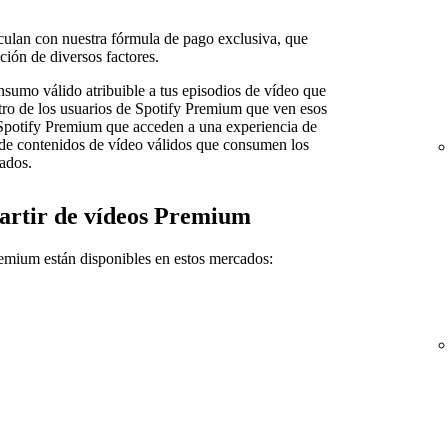
culan con nuestra fórmula de pago exclusiva, que
ión de diversos factores.
onsumo válido atribuible a tus episodios de vídeo que
stro de los usuarios de Spotify Premium que ven esos
 Spotify Premium que acceden a una experiencia de
al de contenidos de vídeo válidos que consumen los
ados.
partir de vídeos Premium
remium están disponibles en estos mercados: