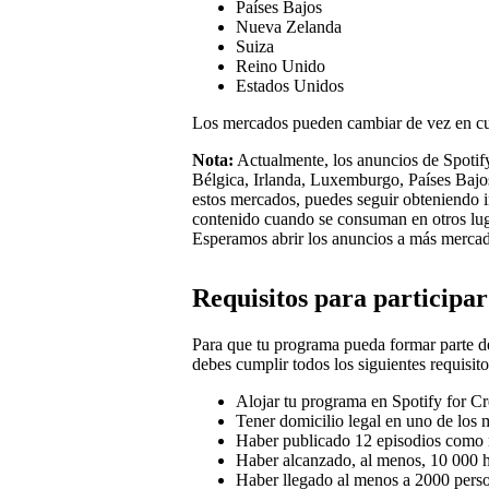
Países Bajos
Nueva Zelanda
Suiza
Reino Unido
Estados Unidos
Los mercados pueden cambiar de vez en c
Nota:
Actualmente, los anuncios de Spotify
Bélgica, Irlanda, Luxemburgo, Países Bajos
estos mercados, puedes seguir obteniendo i
contenido cuando se consuman en otros lug
Esperamos abrir los anuncios a más mercad
Requisitos para participar
Para que tu programa pueda formar parte de
debes cumplir todos los siguientes requisito
Alojar tu programa en Spotify for Cr
Tener domicilio legal en uno de los 
Haber publicado 12 episodios como
Haber alcanzado, al menos, 10 000 h
Haber llegado al menos a 2000 pers