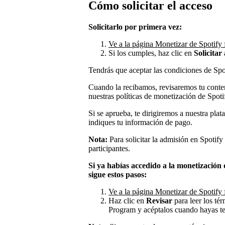
Cómo solicitar el acceso
Solicitarlo por primera vez:
Ve a la página Monetizar de Spotify f
Si los cumples, haz clic en
Solicitar
Tendrás que aceptar las condiciones de Spot
Cuando la recibamos, revisaremos tu conte
nuestras políticas de monetización de Spot
Si se aprueba, te dirigiremos a nuestra pla
indiques tu información de pago.
Nota:
Para solicitar la admisión en Spotif
participantes.
Si ya habías accedido a la monetización
sigue estos pasos:
Ve a la página Monetizar de Spotify 
Haz clic en
Revisar
para leer los té
Program y acéptalos cuando hayas t