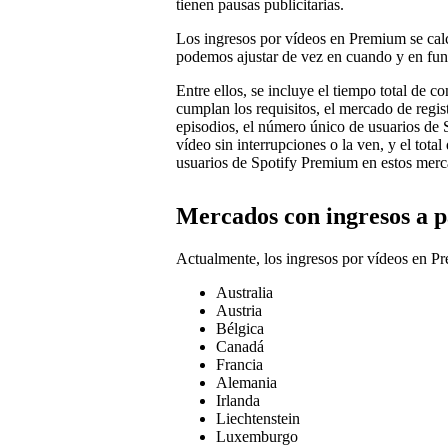
tienen pausas publicitarias.
Los ingresos por vídeos en Premium se cal
podemos ajustar de vez en cuando y en func
Entre ellos, se incluye el tiempo total de c
cumplan los requisitos, el mercado de regi
episodios, el número único de usuarios de
vídeo sin interrupciones o la ven, y el tot
usuarios de Spotify Premium en estos merc
Mercados con ingresos a 
Actualmente, los ingresos por vídeos en P
Australia
Austria
Bélgica
Canadá
Francia
Alemania
Irlanda
Liechtenstein
Luxemburgo