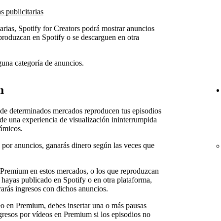
 publicitarias
arias, Spotify for Creators podrá mostrar anuncios
produzcan en Spotify o se descarguen en otra
guna categoría de anuncios.
m
de determinados mercados reproducen tus episodios
de una experiencia de visualización ininterrumpida
námicos.
s por anuncios, ganarás dinero según las veces que
 Premium en estos mercados, o los que reproduzcan
 hayas publicado en Spotify o en otra plataforma,
rarás ingresos con dichos anuncios.
eo en Premium, debes insertar una o más pausas
ingresos por vídeos en Premium si los episodios no