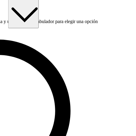
 y utiliza la tecla Tabulador para elegir una opción