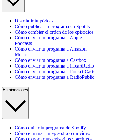
Distribuir tu pódcast
Cómo publicar tu programa en Spotify
Cómo cambiar el orden de los episodios
Cómo enviar tu programa a Apple
Podcasts
Cómo enviar tu programa a Amazon
Music
Cómo enviar tu programa a Castbox
Cómo enviar tu programa a iHeartRadio
Cómo enviar tu programa a Pocket Casts
Cómo enviar tu programa a RadioPublic
Eliminaciones
Cómo quitar tu programa de Spotify
Cómo eliminar un episodio o un vídeo
Cómo exportar tus episodios y archivos