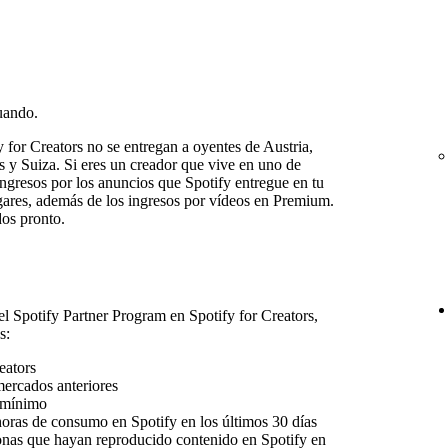
uando.
 for Creators no se entregan a oyentes de Austria,
 y Suiza. Si eres un creador que vive en uno de
ngresos por los anuncios que Spotify entregue en tu
ares, además de los ingresos por vídeos en Premium.
os pronto.
l Spotify Partner Program en Spotify for Creators,
s:
eators
mercados anteriores
 mínimo
oras de consumo en Spotify en los últimos 30 días
onas que hayan reproducido contenido en Spotify en