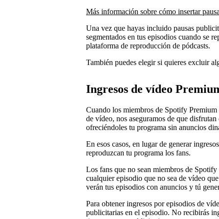
Más información sobre cómo insertar pausas
Una vez que hayas incluido pausas publicit
segmentados en tus episodios cuando se re
plataforma de reproducción de pódcasts.
También puedes elegir si quieres excluir al
Ingresos de vídeo Premiu
Cuando los miembros de Spotify Premium 
de vídeo, nos aseguramos de que disfrutan 
ofreciéndoles tu programa sin anuncios di
En esos casos, en lugar de generar ingreso
reproduzcan tu programa los fans.
Los fans que no sean miembros de Spotify
cualquier episodio que no sea de vídeo que
verán tus episodios con anuncios y tú gene
Para obtener ingresos por episodios de víd
publicitarias en el episodio. No recibirás 